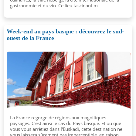
gastronomie et du vin. Ce lieu fascinant m...
Week-end au pays basque : découvrez le sud-
ouest de la France
La France regorge de régions aux magnifiques
paysages. C'est ainsi le cas du Pays basque. Et où que
vous vous arrêtiez dans l'Euskadi, cette destination ne
vous laissera sûrement pas imperceptible, en raison