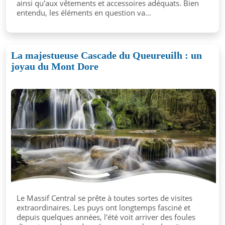
ainsi qu'aux vêtements et accessoires adéquats. Bien
entendu, les éléments en question va...
La majestueuse Cascade du Queureuilh : un
joyau du Mont Dore
Le Massif Central se prête à toutes sortes de visites
extraordinaires. Les puys ont longtemps fasciné et
depuis quelques années, l'été voit arriver des foules