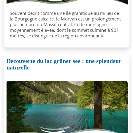
Souvent décrit comme une île granitique au milieu de
la Bourgogne calcaire, le Morvan est un prolongement
plus au nord du Massif central. Cette montagne
moyennement élevée, dont le sommet culmine à 901
mètres, se distingue de la région environnante...
Découverte du lac grüner see : une splendeur
naturelle