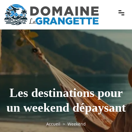
Les destinations pour
un weekend dépaysant
Accueil
Weekend