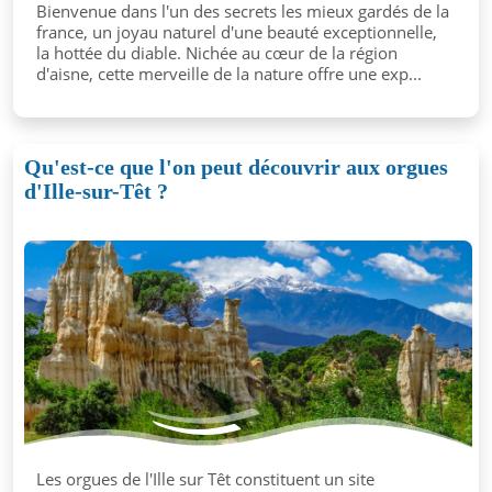
Bienvenue dans l'un des secrets les mieux gardés de la
france, un joyau naturel d'une beauté exceptionnelle,
la hottée du diable. Nichée au cœur de la région
d'aisne, cette merveille de la nature offre une exp...
Qu'est-ce que l'on peut découvrir aux orgues
d'Ille-sur-Têt ?
Les orgues de l'Ille sur Têt constituent un site