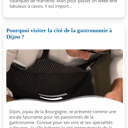
calanques de marseille. Mais pour passer un week-end
fabuleux à cassis, il est import...
Pourquoi visiter la cité de la gastronomie à
Dijon ?
Dijon, joyau de la Bourgogne, se présente comme une
escale fascinante pour les passionnés de la
gastronomie. Connue pour ses vins et ses spécialités
culinaires, la ville héberge la cité internationale de la