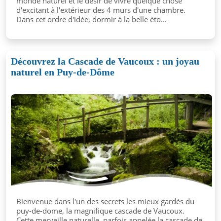
monde naturel et le désir de vivre quelque chose
d'excitant à l'extérieur des 4 murs d'une chambre.
Dans cet ordre d'idée, dormir à la belle éto...
Découvrez la Cascade de Vaucoux : un joyau
naturel en Puy-de-Dôme
Bienvenue dans l'un des secrets les mieux gardés du
puy-de-dome, la magnifique cascade de Vaucoux.
Cette merveille naturelle, parfois appelée la cascade de