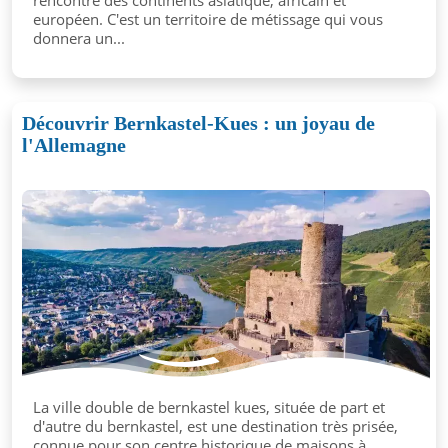
rencontre des continents asiatique, africain et
européen. C'est un territoire de métissage qui vous
donnera un...
Découvrir Bernkastel-Kues : un joyau de
l'Allemagne
La ville double de bernkastel kues, située de part et
d'autre du bernkastel, est une destination très prisée,
connue pour son centre historique de maisons à