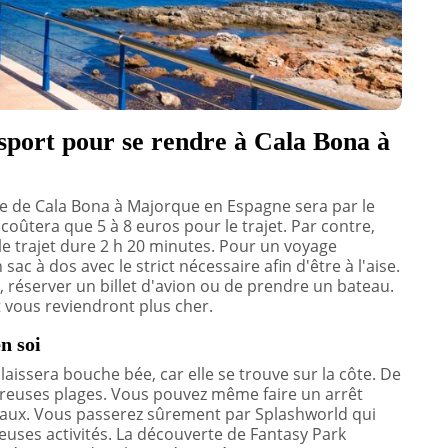
sport pour se rendre à Cala Bona à
e de Cala Bona à Majorque en Espagne sera par le
oûtera que 5 à 8 euros pour le trajet. Par contre,
 le trajet dure 2 h 20 minutes. Pour un voyage
sac à dos avec le strict nécessaire afin d'être à l'aise.
 réserver un billet d'avion ou de prendre un bateau.
 vous reviendront plus cher.
n soi
laissera bouche bée, car elle se trouve sur la côte. De
breuses plages. Vous pouvez même faire un arrêt
imaux. Vous passerez sûrement par Splashworld qui
uses activités. La découverte de Fantasy Park