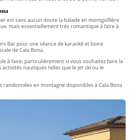
ona
uer est sans aucun doute la balade en montgolfière
ue, mais essentiellement très romantique à faire à
rs Bar pour une séance de karaoké et boire
ocale de Cala Bona.
 à faire, particulièrement si vous souhaitez faire la
 activités nautiques telles que le jet ski ou le
s randonnées en montagne disponibles à Cala Bona