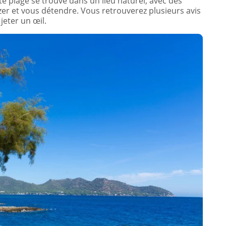
tte plage se trouve dans un lieu naturel, avec des
er et vous détendre. Vous retrouverez plusieurs avis
jeter un œil.