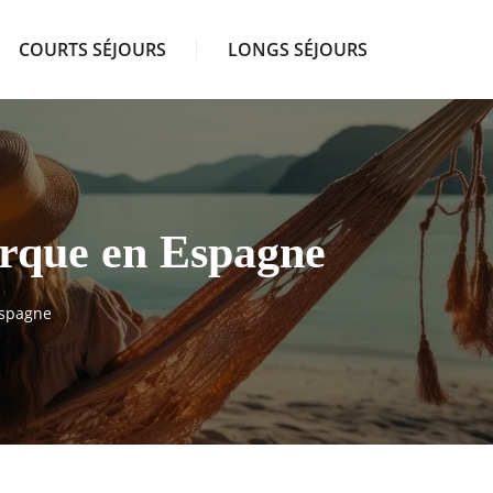
COURTS SÉJOURS
LONGS SÉJOURS
orque en Espagne
Espagne