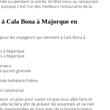
née ou pendant la soirée. Arrêtez-vous au restaurant
 puisque c'est l'un des meilleurs restaurants de la
re à Cala Bona à Majorque en
es pour les voyageurs qui viennent à Cala Bona à
es à Majorque
es à Majorque
Servera
 qui est gratuite
itale balnéaire Palma
 un catamaran
voir un plan pour savoir ce que vous allez faire et
ez le faire afin de prévoir les essentiels et ne rien
ivités mentionnées en haut avec de la bonne humeur.