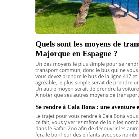
Quels sont les moyens de tran
Majorque en Espagne ?
Un des moyens le plus simple pour se rendr
transport commun, donc le bus qui ne vous c
vous devez prendre le bus de la ligne 417 et
agréable, le plus simple serait de prendre un 
Un autre moyen serait de prendre la voiture,
À noter que ses autres moyens de transport
Se rendre à Cala Bona : une aventure e
Le trajet pour vous rendre à Cala Bona vous 
ce fait, vous y verrez même de loin les nom
dans le Safari Zoo afin de découvrir les an
fera le bonheur des enfants avec ses nombre