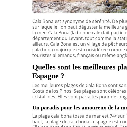
Cala Bona est synonyme de sérénité. De plu
sur laquelle l'on peut déguster la meilleur
la mer. Cala Bona (la bonne cale) fait partie
département du Levant, tout comme la station
ailleurs, Cala Bona est un village de pêcheu
cala bona majorque est considérée comme é
touristes allemands, français ou même anglai
Quelles sont les meilleures p
Espagne ?
Les meilleures plages de Cala Bona sont san
Costa de los Pinos. Ses plages sont célèbres
cristallines. Elles sont parfaites pour de l
Un paradis pour les amoureux de la m
La plage cala bona tossa de mar est 74ᵉ s
haut, la plage de cala bona - espagne est c