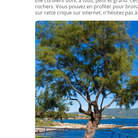
Elle convient donc à tous, petit et grand. Ce
rochers. Vous pouvez en profiter pour bronz
sur cette crique sur internet, n'hésitez pas à 