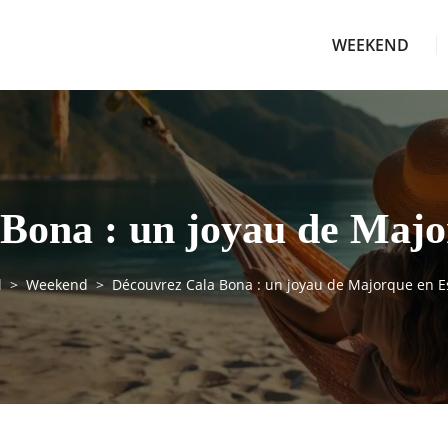
WEEKEND
Bona : un joyau de Maj
l
Weekend
Découvrez Cala Bona : un joyau de Majorque en 