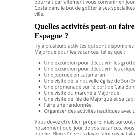
pourrait parfaitement vous convenir en jour
Costa dans le but de goûter à ses spécialités
ville.
Quelles activités peut-on fai
Espagne ?
Il y a plusieurs activités qui sont disponibl
Majorque pour les vacances, telles que :
Une excursion pour découvrir les grott
Une excursion pour découvrir les criqu
Une journée en catamaran
Une visite de la nouvelle église de Son 
Une promenade sur le port de Cala Bona
Une visite du marché à Majorque
Une visite de l'île de Majorque et sa cap
Faire une randonnée
Organiser des activités nautiques avec
Vous devez être bien préparé, mais surtout a
notamment quel jour de vos vacances, vous all
oublier. Bien sûr, vous devez faire ces act