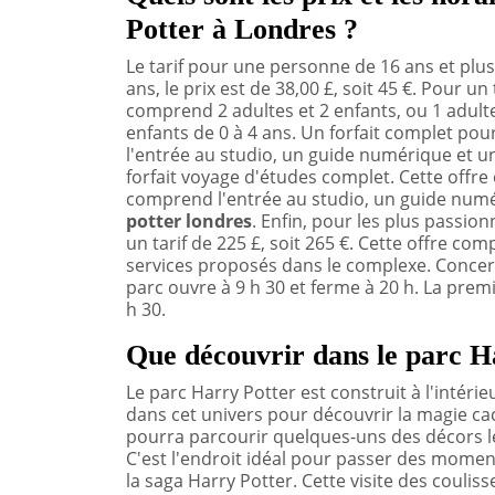
Potter à Londres ?
Le tarif pour une personne de 16 ans et plus 
ans, le prix est de 38,00 £, soit 45 €. Pour un t
comprend 2 adultes et 2 enfants, ou 1 adulte 
enfants de 0 à 4 ans. Un forfait complet pour 
l'entrée au studio, un guide numérique et un 
forfait voyage d'études complet. Cette offre es
comprend l'entrée au studio, un guide numé
potter londres
. Enfin, pour les plus passionn
un tarif de 225 £, soit 265 €. Cette offre com
services proposés dans le complexe. Concer
parc ouvre à 9 h 30 et ferme à 20 h. La premi
h 30.
Que découvrir dans le parc H
Le parc Harry Potter est construit à l'intér
dans cet univers pour découvrir la magie cac
pourra parcourir quelques-uns des décors le
C'est l'endroit idéal pour passer des moment
la saga Harry Potter. Cette visite des couli