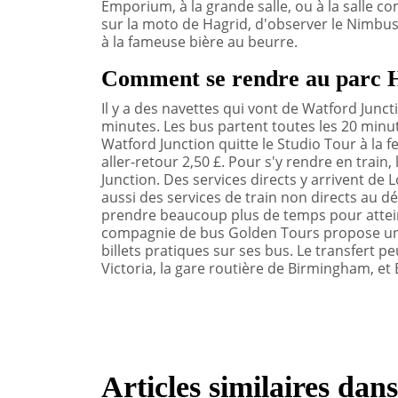
Emporium, à la grande salle, ou à la salle c
sur la moto de Hagrid, d'observer le Nimbus 
à la fameuse bière au beurre.
Comment se rendre au parc H
Il y a des navettes qui vont de Watford Junct
minutes. Les bus partent toutes les 20 minut
Watford Junction quitte le Studio Tour à la f
aller-retour 2,50 £. Pour s'y rendre en train
Junction. Des services directs y arrivent de
aussi des services de train non directs au d
prendre beaucoup plus de temps pour attein
compagnie de bus Golden Tours propose un se
billets pratiques sur ses bus. Le transfert 
Victoria, la gare routière de Birmingham, e
Articles similaires dan