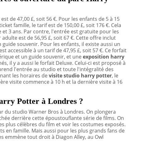
est de 47,00 £, soit 56 €. Pour les enfants de 5 à 15
icket famille, le tarif est de 150,00 £, soit 176 €. Cela
et 3 ans. Par contre, l'entrée est gratuite pour les
adulte est de 56,95 £, soit 67 €. Cette offre inclut
guide souvenir. Pour les enfants, il existe aussi un
t accessible à un tarif de 47,95 £, soit 57 €. Ce forfait
rique et un guide souvenir, et une
exposition harry
és, il y a aussi le forfait Deluxe. Celui-ci est proposé à
prend l'entrée au studio et toute l'intégralité des
nant les horaires de
visite studio harry potter
, le
ère visite commence à 10 h et la dernière visite à 16
arry Potter à Londres ?
ieur du studio Warner Bros à Londres. On plongera
hée derrière cette époustouflante série de films. On
s plus célèbres du film et voir les costumes exposés.
s en famille. Mais aussi pour les plus grands fans de
sses emmène tout droit à Diagon Alley, au Owl