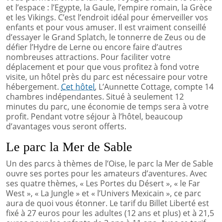
et l’espace : l’Egypte, la Gaule, l’empire romain, la Grèce
et les Vikings. C’est l’endroit idéal pour émerveiller vos
enfants et pour vous amuser. Il est vraiment conseillé
d’essayer le Grand Splatch, le tonnerre de Zeus ou de
défier l’Hydre de Lerne ou encore faire d’autres
nombreuses attractions. Pour faciliter votre
déplacement et pour que vous profitez à fond votre
visite, un hôtel près du parc est nécessaire pour votre
hébergement.
Cet hôtel
, L’Aunnette Cottage, compte 14
chambres indépendantes. Situé à seulement 12
minutes du parc, une économie de temps sera à votre
profit. Pendant votre séjour à l’hôtel, beaucoup
d’avantages vous seront offerts.
Le parc la Mer de Sable
Un des parcs à thèmes de l’Oise, le parc la Mer de Sable
ouvre ses portes pour les amateurs d’aventures. Avec
ses quatre thèmes, « Les Portes du Désert », « le Far
West », « La Jungle » et « l’Univers Mexicain », ce parc
aura de quoi vous étonner. Le tarif du Billet Liberté est
fixé à 27 euros pour les adultes (12 ans et plus) et à 21,5