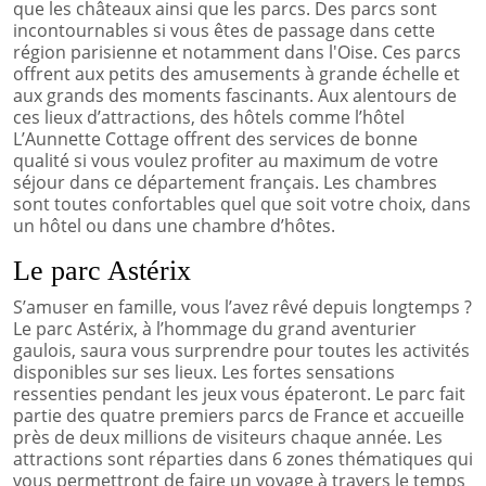
que les châteaux ainsi que les parcs. Des parcs sont
incontournables si vous êtes de passage dans cette
région parisienne et notamment dans l'Oise. Ces parcs
offrent aux petits des amusements à grande échelle et
aux grands des moments fascinants. Aux alentours de
ces lieux d’attractions, des hôtels comme l’hôtel
L’Aunnette Cottage offrent des services de bonne
qualité si vous voulez profiter au maximum de votre
séjour dans ce département français. Les chambres
sont toutes confortables quel que soit votre choix, dans
un hôtel ou dans une chambre d’hôtes.
Le parc Astérix
S’amuser en famille, vous l’avez rêvé depuis longtemps ?
Le parc Astérix, à l’hommage du grand aventurier
gaulois, saura vous surprendre pour toutes les activités
disponibles sur ses lieux. Les fortes sensations
ressenties pendant les jeux vous épateront. Le parc fait
partie des quatre premiers parcs de France et accueille
près de deux millions de visiteurs chaque année. Les
attractions sont réparties dans 6 zones thématiques qui
vous permettront de faire un voyage à travers le temps