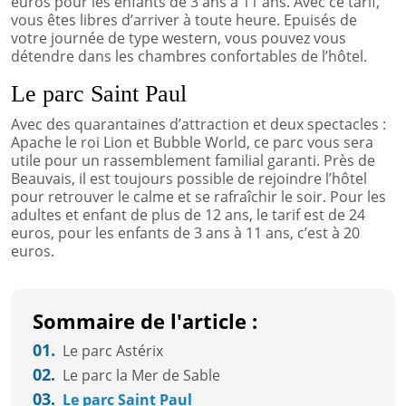
euros pour les enfants de 3 ans à 11 ans. Avec ce tarif,
vous êtes libres d’arriver à toute heure. Epuisés de
votre journée de type western, vous pouvez vous
détendre dans les chambres confortables de l’hôtel.
Le parc Saint Paul
Avec des quarantaines d’attraction et deux spectacles :
Apache le roi Lion et Bubble World, ce parc vous sera
utile pour un rassemblement familial garanti. Près de
Beauvais, il est toujours possible de rejoindre l’hôtel
pour retrouver le calme et se rafraîchir le soir. Pour les
adultes et enfant de plus de 12 ans, le tarif est de 24
euros, pour les enfants de 3 ans à 11 ans, c’est à 20
euros.
Sommaire de l'article :
01.
Le parc Astérix
02.
Le parc la Mer de Sable
03.
Le parc Saint Paul