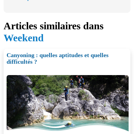
Articles similaires dans
Weekend
Canyoning : quelles aptitudes et quelles
difficultés ?