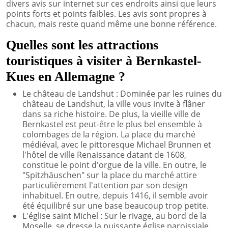
divers avis sur internet sur ces endroits ainsi que leurs
points forts et points faibles. Les avis sont propres à
chacun, mais reste quand même une bonne référence.
Quelles sont les attractions
touristiques à visiter à Bernkastel-
Kues en Allemagne ?
Le château de Landshut : Dominée par les ruines du
château de Landshut, la ville vous invite à flâner
dans sa riche histoire. De plus, la vieille ville de
Bernkastel est peut-être le plus bel ensemble à
colombages de la région. La place du marché
médiéval, avec le pittoresque Michael Brunnen et
l'hôtel de ville Renaissance datant de 1608,
constitue le point d'orgue de la ville. En outre, le
"Spitzhäuschen" sur la place du marché attire
particulièrement l'attention par son design
inhabituel. En outre, depuis 1416, il semble avoir
été équilibré sur une base beaucoup trop petite.
L'église saint Michel : Sur le rivage, au bord de la
Moselle, se dresse la puissante église paroissiale