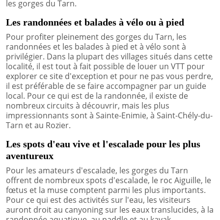
les gorges du Tarn.
Les randonnées et balades à vélo ou à pied
Pour profiter pleinement des gorges du Tarn, les
randonnées et les balades à pied et à vélo sont à
privilégier. Dans la plupart des villages situés dans cette
localité, il est tout à fait possible de louer un VTT pour
explorer ce site d'exception et pour ne pas vous perdre,
il est préférable de se faire accompagner par un guide
local. Pour ce qui est de la randonnée, il existe de
nombreux circuits à découvrir, mais les plus
impressionnants sont à Sainte-Enimie, à Saint-Chély-du-
Tarn et au Rozier.
Les spots d'eau vive et l'escalade pour les plus
aventureux
Pour les amateurs d'escalade, les gorges du Tarn
offrent de nombreux spots d'escalade, le roc Aiguille, le
fœtus et la muse comptent parmi les plus importants.
Pour ce qui est des activités sur l'eau, les visiteurs
auront droit au canyoning sur les eaux translucides, à la
randonnée aquatique, au paddle et au kayak.