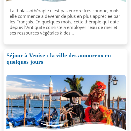
La thalassothérapie n’est pas encore très connue, mais
elle commence à devenir de plus en plus appréciée par
les Français. En quelques mots, cette thérapie qui date
depuis l’Antiquité consiste à employer l’eau de mer et
ses ressources végétales à des...
Séjour à Venise : la ville des amoureux en
quelques jours