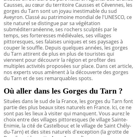
Causses, au cœur du territoire Causses et Cévennes, les
gorges du Tarn sont un joyau inestimable du sud
Aveyron. Classé au patrimoine mondial de l'UNESCO, ce
site naturel se distingue par sa végétation
subméditerranéenne, ses rochers sculptés par le
temps, ses forteresses médiévales, ses villages
pittoresques, ses falaises uniques et ses paysages à
couper le souffle. Depuis quelques années, les gorges
du Tarn attirent de plus en plus de touristes qui
viennent pour découvrir la région et profiter des
multiples activités proposées sur place. Dans cet article,
nos experts vous amènent à la découverte des gorges
du Tarn et de ses remarquables spots.
Où aller dans les Gorges du Tarn ?
Situées dans le sud de la France, les gorges du Tarn font
partie des plus beaux sites naturels en France. Ici, ce ne
sont pas les lieux à visiter qui manquent. Vous aurez le
choix entre des villages pittoresques (le village Sainte-
Enimie, la cité de Castelbouc et le village de Saint Chély-
du-Tarn) et des sites naturels d'exception (la grotte de