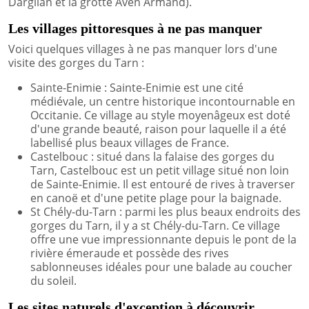
Dargilan et la grotte Aven Armand).
Les villages pittoresques à ne pas manquer
Voici quelques villages à ne pas manquer lors d'une
visite des gorges du Tarn :
Sainte-Enimie : Sainte-Enimie est une cité
médiévale, un centre historique incontournable en
Occitanie. Ce village au style moyenâgeux est doté
d'une grande beauté, raison pour laquelle il a été
labellisé plus beaux villages de France.
Castelbouc : situé dans la falaise des gorges du
Tarn, Castelbouc est un petit village situé non loin
de Sainte-Enimie. Il est entouré de rives à traverser
en canoë et d'une petite plage pour la baignade.
St Chély-du-Tarn : parmi les plus beaux endroits des
gorges du Tarn, il y a st Chély-du-Tarn. Ce village
offre une vue impressionnante depuis le pont de la
rivière émeraude et possède des rives
sablonneuses idéales pour une balade au coucher
du soleil.
Les sites naturels d'exception à découvrir