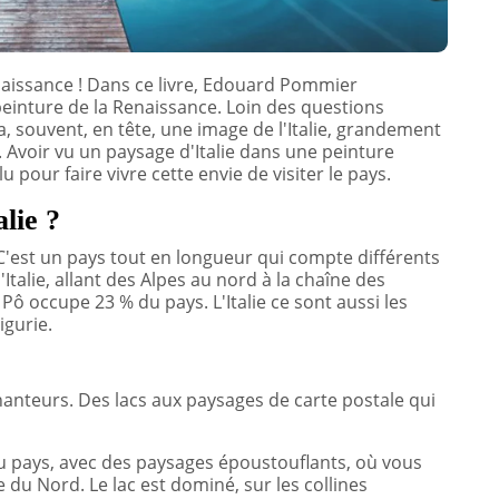
renaissance ! Dans ce livre, Edouard Pommier
peinture de la Renaissance. Loin des questions
a, souvent, en tête, une image de l'Italie, grandement
. Avoir vu un paysage d'Italie dans une peinture
lu pour faire vivre cette envie de visiter le pays.
lie ?
e. C'est un pays tout en longueur qui compte différents
talie, allant des Alpes au nord à la chaîne des
Pô occupe 23 % du pays. L'Italie ce sont aussi les
igurie.
chanteurs. Des lacs aux paysages de carte postale qui
u pays, avec des paysages époustouflants, où vous
e du Nord. Le lac est dominé, sur les collines