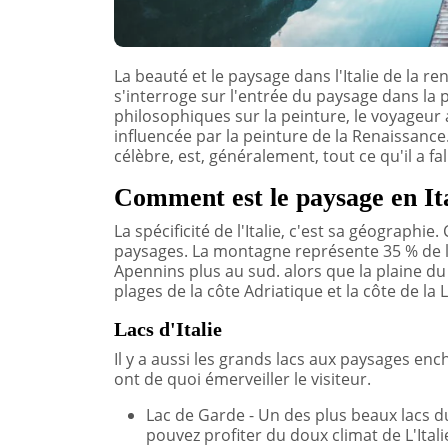
La beauté et le paysage dans l'Italie de la 
s'interroge sur l'entrée du paysage dans la 
philosophiques sur la peinture, le voyageur 
influencée par la peinture de la Renaissance
célèbre, est, généralement, tout ce qu'il a fal
Comment est le paysage en Ita
La spécificité de l'Italie, c'est sa géographi
paysages. La montagne représente 35 % de l'I
Apennins plus au sud. alors que la plaine du 
plages de la côte Adriatique et la côte de la L
Lacs d'Italie
Il y a aussi les grands lacs aux paysages en
ont de quoi émerveiller le visiteur.
Lac de Garde - Un des plus beaux lacs d
pouvez profiter du doux climat de L'Itali