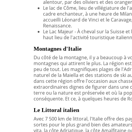
alentour, par des oliviers et des orange
Le lac de Côme, lieu de villégiature de l'a
cadre enchanteur, à une heure de Milan, 
accueilli Léonard de Vinci et le Caravage,
Renaissance.
Le Lac Majeur - À cheval sur la Suisse et
haut lieu de l'activité touristique italien
Montagnes d'Italie
Du côté de la montagne, il y a beaucoup à vo
montagnes qui attirent le plus. La région est 
peu de tout. Les magnifiques plages de l'Ad
naturel de la Maiella et des stations de ski
dans cette région offre l'occasion aux cha
extraordinaires dignes de figurer dans une c
terre ou la nature est préservée et où la pop
conséquente. Et ce, à quelques heures de 
Le Littoral italien
Avec 7 500 km de littoral, l'Italie offre des 
sortes pour le plus grand bien des amateurs
vita, la côte Adriatique, la côte Amalfitaine