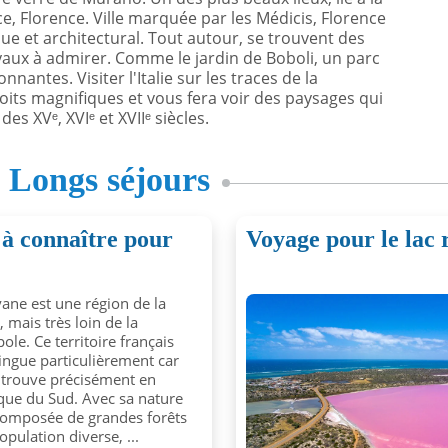
e, Florence. Ville marquée par les Médicis, Florence
ue et architectural. Tout autour, se trouvent des
aux à admirer. Comme le jardin de Boboli, un parc
antes. Visiter l'Italie sur les traces de la
ts magnifiques et vous fera voir des paysages qui
s XVᵉ, XVIᵉ et XVIIᵉ siècles.
s
Longs séjours
s à connaître pour
Voyage pour le lac 
ane est une région de la
 mais très loin de la
ole. Ce territoire français
tingue particulièrement car
e trouve précisément en
ue du Sud. Avec sa nature
composée de grandes forêts
opulation diverse, ...