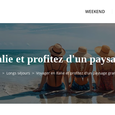
WEEKEND
lie et profitez d'un pays
l
Longs séjours
Voyager en Italie et profitez d'un paysage gra