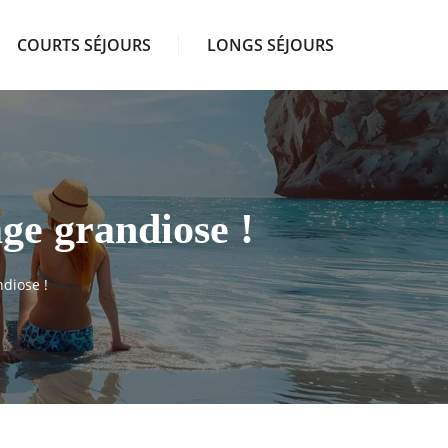
COURTS SÉJOURS
LONGS SÉJOURS
age grandiose !
ndiose !