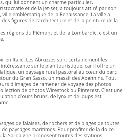
rs, qui lui donnent un charme particulier.
ristocratie et de la jet-set, a toujours attiré par son
ville emblématique de la Renaissance. La ville a
 des figures de l'architecture et de la peinture de la
 les régions du Piémont et de la Lombardie, c'est un
ne.
ir en Italie. Les Abruzzes sont certainement les
intéressante sur le plan touristique, car il offre un
riatique, un paysage rural pastoral au cœur du parc
 autour du Gran Sasso, un massif des Apennins. Tout
sseurs d'images de ramener de voyage des photos
ollection de photos Wirestock ou Pinterest. C'est une
ulation d'ours bruns, de lynx et de loups est
Rome.
paysages de falaises, de rochers et de plages de toutes
 de paysages maritimes. Pour profiter de la dolce
 ou la Sardaigne proposent toutes des stations