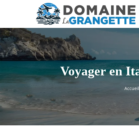
Voyager en Ita
Accuei