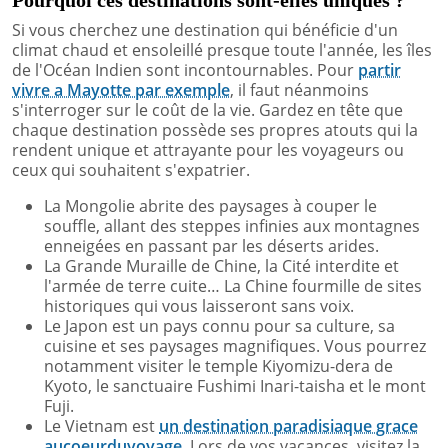
Si vous cherchez une destination qui bénéficie d'un
climat chaud et ensoleillé presque toute l'année, les îles
de l'Océan Indien sont incontournables. Pour
partir
vivre a Mayotte par exemple
, il faut néanmoins
s'interroger sur le coût de la vie. Gardez en tête que
chaque destination possède ses propres atouts qui la
rendent unique et attrayante pour les voyageurs ou
ceux qui souhaitent s'expatrier.
La Mongolie abrite des paysages à couper le
souffle, allant des steppes infinies aux montagnes
enneigées en passant par les déserts arides.
La Grande Muraille de Chine, la Cité interdite et
l'armée de terre cuite… La Chine fourmille de sites
historiques qui vous laisseront sans voix.
Le Japon est un pays connu pour sa culture, sa
cuisine et ses paysages magnifiques. Vous pourrez
notamment visiter le temple Kiyomizu-dera de
Kyoto, le sanctuaire Fushimi Inari-taisha et le mont
Fuji.
Le Vietnam est
un destination paradisiaque grace
aucoeurduvoyage
. Lors de vos vacances, visitez la