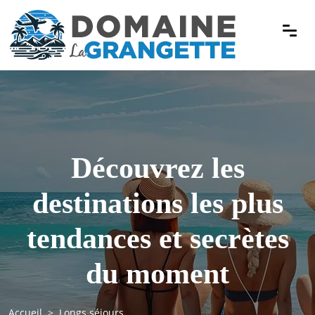
Découvrez les
destinations les plus
tendances et secrètes
du moment
Accueil
Longs séjours