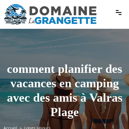
comment planifier des
vacances en camping
avec des amis à Valras
Plage
Accueil
Longs séjours