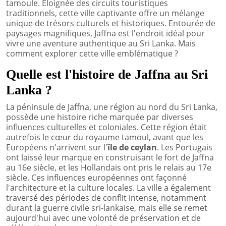
tamoule. Éloignée des circuits touristiques
traditionnels, cette ville captivante offre un mélange
unique de trésors culturels et historiques. Entourée de
paysages magnifiques, Jaffna est l'endroit idéal pour
vivre une aventure authentique au Sri Lanka. Mais
comment explorer cette ville emblématique ?
Quelle est l'histoire de Jaffna au Sri
Lanka ?
La péninsule de Jaffna, une région au nord du Sri Lanka,
possède une histoire riche marquée par diverses
influences culturelles et coloniales. Cette région était
autrefois le cœur du royaume tamoul, avant que les
Européens n'arrivent sur l'
île de ceylan
. Les Portugais
ont laissé leur marque en construisant le fort de Jaffna
au 16e siècle, et les Hollandais ont pris le relais au 17e
siècle. Ces influences européennes ont façonné
l'architecture et la culture locales. La ville a également
traversé des périodes de conflit intense, notamment
durant la guerre civile sri-lankaise, mais elle se remet
aujourd'hui avec une volonté de préservation et de