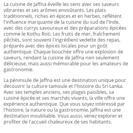
La cuisine de Jaffna éveille les sens avec ses saveurs
vibrantes et ses arômes envoûtants. Les plats
traditionnels, riches en épices et en herbes, reflètent
l'influence marquante de la cuisine du sud de l'Inde,
avec des currys savoureux et des préparations épicées
comme le Kothu Roti. Les fruits de mer, fraîchement
pêchés, sont souvent l'ingrédient vedette des repas,
préparés avec des épices locales pour un goût
authentique. Chaque bouchée offre une explosion de
saveurs, rendant la cuisine de Jaffna non seulement
délicieuse, mais aussi mémorable pour les amateurs de
gastronomie.
La péninsule de Jaffna est une destination unique pour
découvrir la culture tamoule et l'histoire du Sri Lanka.
Avec ses temples anciens, ses plages paisibles, sa
cuisine épicée et ses marchés vivants, la ville offre une
expérience authentique. Que vous soyez intéressé par
l'histoire, la nature ou la gastronomie, Jaffna est une
destination inoubliable. Vous aussi, venez explorer et
profiter de l'accueil chaleureux de ses habitants.