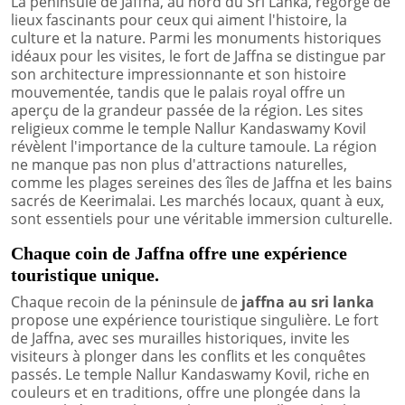
La péninsule de Jaffna, au nord du Sri Lanka, regorge de
lieux fascinants pour ceux qui aiment l'histoire, la
culture et la nature. Parmi les monuments historiques
idéaux pour les visites, le fort de Jaffna se distingue par
son architecture impressionnante et son histoire
mouvementée, tandis que le palais royal offre un
aperçu de la grandeur passée de la région. Les sites
religieux comme le temple Nallur Kandaswamy Kovil
révèlent l'importance de la culture tamoule. La région
ne manque pas non plus d'attractions naturelles,
comme les plages sereines des îles de Jaffna et les bains
sacrés de Keerimalai. Les marchés locaux, quant à eux,
sont essentiels pour une véritable immersion culturelle.
Chaque coin de Jaffna offre une expérience
touristique unique.
Chaque recoin de la péninsule de
jaffna au sri lanka
propose une expérience touristique singulière. Le fort
de Jaffna, avec ses murailles historiques, invite les
visiteurs à plonger dans les conflits et les conquêtes
passés. Le temple Nallur Kandaswamy Kovil, riche en
couleurs et en traditions, offre une plongée dans la