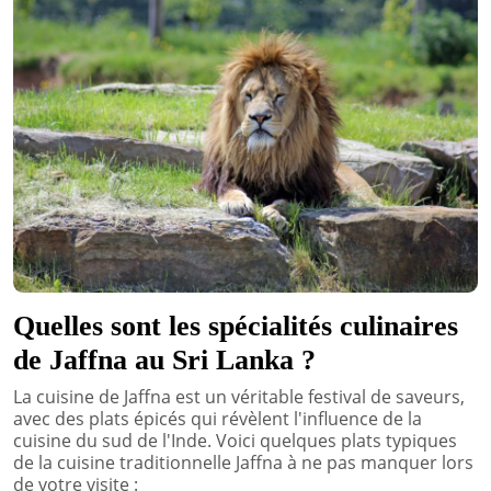
Quelles sont les spécialités culinaires
de Jaffna au Sri Lanka ?
La cuisine de Jaffna est un véritable festival de saveurs,
avec des plats épicés qui révèlent l'influence de la
cuisine du sud de l'Inde. Voici quelques plats typiques
de la cuisine traditionnelle Jaffna à ne pas manquer lors
de votre visite :