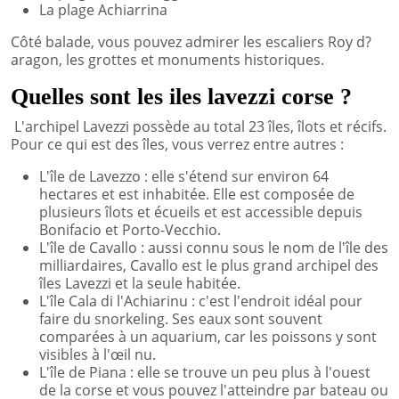
La plage Achiarrina
Côté balade, vous pouvez admirer les escaliers Roy d?
aragon, les grottes et monuments historiques.
Quelles sont les iles lavezzi corse ?
L'archipel Lavezzi possède au total 23 îles, îlots et récifs.
Pour ce qui est des îles, vous verrez entre autres :
L'île de Lavezzo : elle s'étend sur environ 64
hectares et est inhabitée. Elle est composée de
plusieurs îlots et écueils et est accessible depuis
Bonifacio et Porto-Vecchio.
L'île de Cavallo : aussi connu sous le nom de l'île des
milliardaires, Cavallo est le plus grand archipel des
îles Lavezzi et la seule habitée.
L'île Cala di l'Achiarinu : c'est l'endroit idéal pour
faire du snorkeling. Ses eaux sont souvent
comparées à un aquarium, car les poissons y sont
visibles à l'œil nu.
L'île de Piana : elle se trouve un peu plus à l'ouest
de la corse et vous pouvez l'atteindre par bateau ou