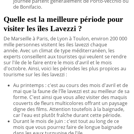
journee partent généralement de Porto-vecchio ou
de Bonifacio.
Quelle est la meilleure période pour
visiter les îles Lavezzi ?
De Marseille à Paris, de Lyon à Toulon, environ 200 000
mille personnes visitent les iles lavezzi chaque
année. Avec un climat de type méditerranéen, les
experts conseillent aux touristes qui veulent se rendre
sur l'ile de le faire entre le mois d'avril et le mois
d'octobre. Ainsi, voici les périodes les plus propices au
tourisme sur les iles lavezzi :
Au printemps : c'est au cours des mois d'avril et de
mai que la faune de l'île lavezzi est au meilleur de sa
forme. C'est ainsi que vous allez visiter des maquis
couverts de fleurs multicolores offrant un paysage
digne des films. Attention toutefois à la baignade,
car l'eau est plutôt fraîche durant cette période.
Durant le mois de juin : c'est tout au long de ce
mois que vous pourrez faire de longue baignade
dans les eaux turquoise de l'ile.