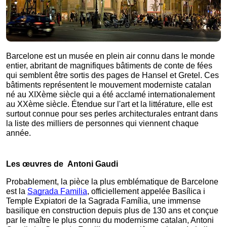
Barcelone est un musée en plein air connu dans le monde 
entier, abritant de magnifiques bâtiments de conte de fées 
qui semblent être sortis des pages de Hansel et Gretel. Ces 
bâtiments représentent le mouvement moderniste catalan 
né au XIXème siècle qui a été acclamé internationalement 
au XXème siècle. Étendue sur l'art et la littérature, elle est 
surtout connue pour ses perles architecturales entrant dans 
la liste des milliers de personnes qui viennent chaque 
année.
Les œuvres de  Antoni Gaudi
Probablement, la pièce la plus emblématique de Barcelone 
est la 
Sagrada Familia
, officiellement appelée Basílica i 
Temple Expiatori de la Sagrada Família, une immense 
basilique en construction depuis plus de 130 ans et conçue 
par le maître le plus connu du modernisme catalan, Antoni 