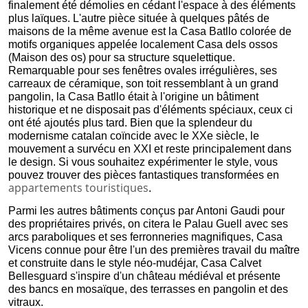
finalement été démolies en cédant l'espace à des éléments 
plus laïques. L'autre pièce située à quelques pâtés de 
maisons de la même avenue est la Casa Batllo colorée de 
motifs organiques appelée localement Casa dels ossos 
(Maison des os) pour sa structure squelettique. 
Remarquable pour ses fenêtres ovales irrégulières, ses 
carreaux de céramique, son toit ressemblant à un grand 
pangolin, la Casa Batllo était à l'origine un bâtiment 
historique et ne disposait pas d'éléments spéciaux, ceux ci 
ont été ajoutés plus tard. Bien que la splendeur du 
modernisme catalan coïncide avec le XXe siècle, le 
mouvement a survécu en XXI et reste principalement dans 
le design. Si vous souhaitez expérimenter le style, vous 
pouvez trouver des pièces fantastiques transformées en 
appartements touristiques
.
Parmi les autres bâtiments conçus par Antoni Gaudi pour 
des propriétaires privés, on citera le Palau Guell avec ses 
arcs paraboliques et ses ferronneries magnifiques, Casa 
Vicens connue pour être l'un des premières travail du maître 
et construite dans le style néo-mudéjar, Casa Calvet 
Bellesguard s'inspire d'un château médiéval et présente 
des bancs en mosaïque, des terrasses en pangolin et des 
vitraux.