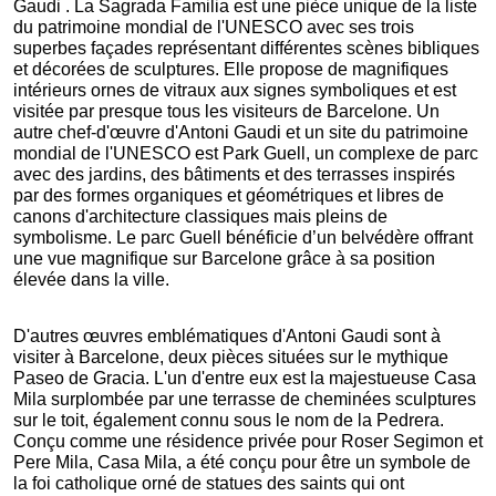
Gaudi . La Sagrada Familia est une pièce unique de la liste 
du patrimoine mondial de l'UNESCO avec ses trois 
superbes façades représentant différentes scènes bibliques 
et décorées de sculptures. Elle propose de magnifiques 
intérieurs ornes de vitraux aux signes symboliques et est 
visitée par presque tous les visiteurs de Barcelone. Un 
autre chef-d'œuvre d'Antoni Gaudi et un site du patrimoine 
mondial de l'UNESCO est Park Guell, un complexe de parc 
avec des jardins, des bâtiments et des terrasses inspirés 
par des formes organiques et géométriques et libres de 
canons d'architecture classiques mais pleins de 
symbolisme. Le parc Guell bénéficie d’un belvédère offrant 
une vue magnifique sur Barcelone grâce à sa position 
élevée dans la ville.
D'autres œuvres emblématiques d'Antoni Gaudi sont à 
visiter à Barcelone, deux pièces situées sur le mythique 
Paseo de Gracia. L'un d'entre eux est la majestueuse Casa 
Mila surplombée par une terrasse de cheminées sculptures 
sur le toit, également connu sous le nom de la Pedrera. 
Conçu comme une résidence privée pour Roser Segimon et 
Pere Mila, Casa Mila, a été conçu pour être un symbole de 
la foi catholique orné de statues des saints qui ont 