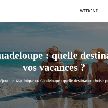
WEEKEND
adeloupe : quelle destina
vos vacances ?
séjours
Martinique ou Guadeloupe : quelle destination choisir p