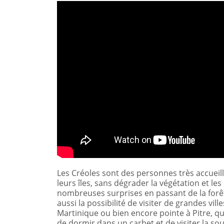
Les Créoles sont des personnes très accueil
leurs îles, sans dégrader la végétation et le
nombreuses surprises en passant de la forêt 
aussi la possibilité de visiter de grandes v
Martinique ou bien encore pointe à Pitre, q
de dormir dans un carbet et de visiter la s