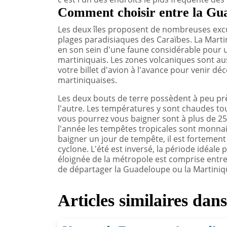
Comment choisir entre la Gua
Les deux îles proposent de nombreuses excu
plages paradisiaques des Caraïbes. La Martin
en son sein d'une faune considérable pour un
martiniquais. Les zones volcaniques sont aus
votre billet d'avion à l'avance pour venir d
martiniquaises.
Les deux bouts de terre possèdent à peu près
l'autre. Les températures y sont chaudes tou
vous pourrez vous baigner sont à plus de 2
l'année les tempêtes tropicales sont monnaie 
baigner un jour de tempête, il est fortement
cyclone. L'été est inversé, la période idéale
éloignée de la métropole est comprise entre
de départager la Guadeloupe ou la Martiniq
Articles similaires dan