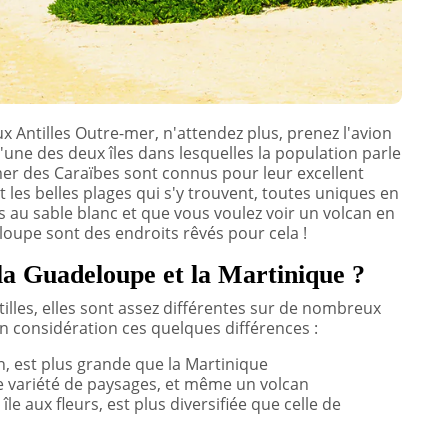
 Antilles Outre-mer, n'attendez plus, prenez l'avion
'une des deux îles dans lesquelles la population parle
 mer des Caraïbes sont connus pour leur excellent
 les belles plages qui s'y trouvent, toutes uniques en
s au sable blanc et que vous voulez voir un volcan en
loupe sont des endroits rêvés pour cela !
 la Guadeloupe et la Martinique ?
tilles, elles sont assez différentes sur de nombreux
n considération ces quelques différences :
n, est plus grande que la Martinique
 variété de paysages, et même un volcan
le aux fleurs, est plus diversifiée que celle de