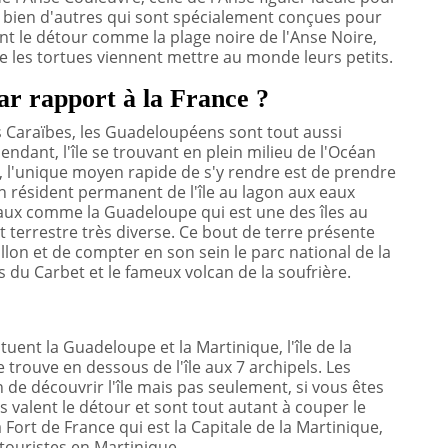
ou bien d'autres qui sont spécialement conçues pour
lent le détour comme la plage noire de l'Anse Noire,
le les tortues viennent mettre au monde leurs petits.
ar rapport à la France ?
s Caraïbes, les Guadeloupéens sont tout aussi
ndant, l'île se trouvant en plein milieu de l'Océan
e, l'unique moyen rapide de s'y rendre est de prendre
n résident permanent de l'île au lagon aux eaux
caux comme la Guadeloupe qui est une des îles au
 terrestre très diverse. Ce bout de terre présente
illon et de compter en son sein le parc national de la
s du Carbet et le fameux volcan de la soufrière.
nt la Guadeloupe et la Martinique, l'île de la
 trouve en dessous de l'île aux 7 archipels. Les
de découvrir l'île mais pas seulement, si vous êtes
les valent le détour et sont tout autant à couper le
à Fort de France qui est la Capitale de la Martinique,
 touristes en Martinique.