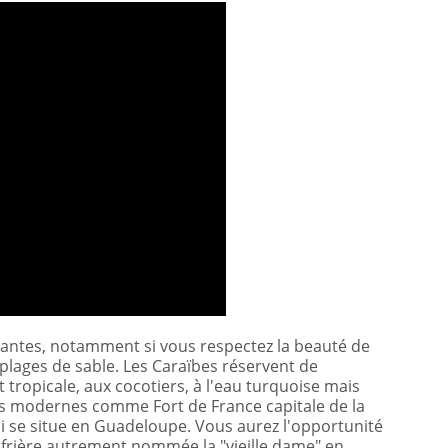
lantes, notamment si vous respectez la beauté de
s plages de sable. Les Caraïbes réservent de
tropicale, aux cocotiers, à l'eau turquoise mais
illes modernes comme Fort de France capitale de la
ui se situe en Guadeloupe. Vous aurez l'opportunité
oufrière autrement nommée la "vieille dame" en