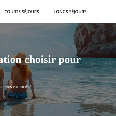
COURTS SÉJOURS
LONGS SÉJOURS
tion choisir pour
our vos vacances ?