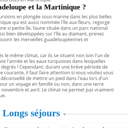
deloupe et la Martinique ?
rsions en plongée sous-marine dans les plus belles
ique qui est aussi nommée l'île aux fleurs, regorge
e si petite île, faune située dans un parc national
si bien développées sur l'île au diamant, prenez
écouvrir les merveilles guadeloupéennes et
 le même climat, car ils se situent non loin l'un de
te l'année et les eaux turquoises dans lesquelles
5 degrés ! Cependant, durant une brève période de
courante, il faut faire attention si vous vouliez vous
 déconseillé de mettre un pied dans l'eau lors d'un
 pour un voyage en famille ou non, dans une terre
 novembre et avril. Le climat ne permet pas vraiment
ue.
s
Longs séjours