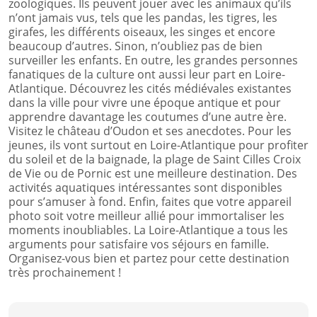
zoologiques. Ils peuvent jouer avec les animaux qu’ils
n’ont jamais vus, tels que les pandas, les tigres, les
girafes, les différents oiseaux, les singes et encore
beaucoup d’autres. Sinon, n’oubliez pas de bien
surveiller les enfants. En outre, les grandes personnes
fanatiques de la culture ont aussi leur part en Loire-
Atlantique. Découvrez les cités médiévales existantes
dans la ville pour vivre une époque antique et pour
apprendre davantage les coutumes d’une autre ère.
Visitez le château d’Oudon et ses anecdotes. Pour les
jeunes, ils vont surtout en Loire-Atlantique pour profiter
du soleil et de la baignade, la plage de Saint Cilles Croix
de Vie ou de Pornic est une meilleure destination. Des
activités aquatiques intéressantes sont disponibles
pour s’amuser à fond. Enfin, faites que votre appareil
photo soit votre meilleur allié pour immortaliser les
moments inoubliables. La Loire-Atlantique a tous les
arguments pour satisfaire vos séjours en famille.
Organisez-vous bien et partez pour cette destination
très prochainement !