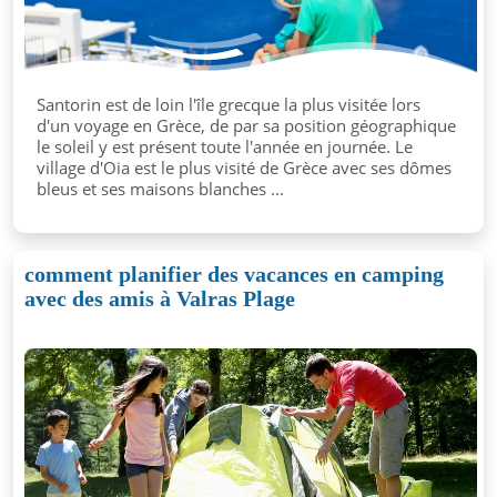
Santorin est de loin l'île grecque la plus visitée lors
d'un voyage en Grèce, de par sa position géographique
le soleil y est présent toute l'année en journée. Le
village d'Oia est le plus visité de Grèce avec ses dômes
bleus et ses maisons blanches ...
comment planifier des vacances en camping
avec des amis à Valras Plage