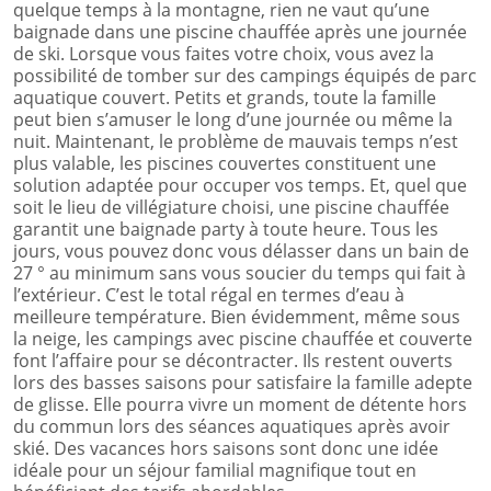
quelque temps à la montagne, rien ne vaut qu’une
baignade dans une piscine chauffée après une journée
de ski. Lorsque vous faites votre choix, vous avez la
possibilité de tomber sur des campings équipés de parc
aquatique couvert. Petits et grands, toute la famille
peut bien s’amuser le long d’une journée ou même la
nuit. Maintenant, le problème de mauvais temps n’est
plus valable, les piscines couvertes constituent une
solution adaptée pour occuper vos temps. Et, quel que
soit le lieu de villégiature choisi, une piscine chauffée
garantit une baignade party à toute heure. Tous les
jours, vous pouvez donc vous délasser dans un bain de
27 ° au minimum sans vous soucier du temps qui fait à
l’extérieur. C’est le total régal en termes d’eau à
meilleure température. Bien évidemment, même sous
la neige, les campings avec piscine chauffée et couverte
font l’affaire pour se décontracter. Ils restent ouverts
lors des basses saisons pour satisfaire la famille adepte
de glisse. Elle pourra vivre un moment de détente hors
du commun lors des séances aquatiques après avoir
skié. Des vacances hors saisons sont donc une idée
idéale pour un séjour familial magnifique tout en