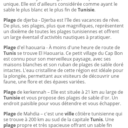
unique. Elle est d'ailleurs considérée comme ayant le
sable le plus blanc et le plus fin de
Tunisie
.
Plage
de djerba - Djerba est l'île des vacances de rêve.
De plus, ses plages, plus que magnifiques, représentent
un dixième de toutes les plages tunisiennes et offrent
un large éventail d'activités nautiques à pratiquer.
Plage
d'el haouaria - À moins d'une heure de route de
Tunis
se trouve El Haouaria. Ce petit village du Cap Bon
est connu pour son merveilleux paysage, avec ses
maisons blanches et son ruban de plages de sable doré
intactes. L'eau cristalline de cette région est idéale pour
la plongée, permettant aux visiteurs de découvrir une
faune, une flore et des épaves variées.
Plage
de kerkennah – Elle est située à 21 km au large de
Tunisie
et vous propose des plages de sable d'or. Un
endroit paisible pour vous détendre et vous échapper.
Plage
de Mahdia – c'est une
ville
côtière tunisienne qui
se trouve à 200 km au sud de la capitale
Tunis
. Une
plage
propre et très spacieuse offrant un sable fin