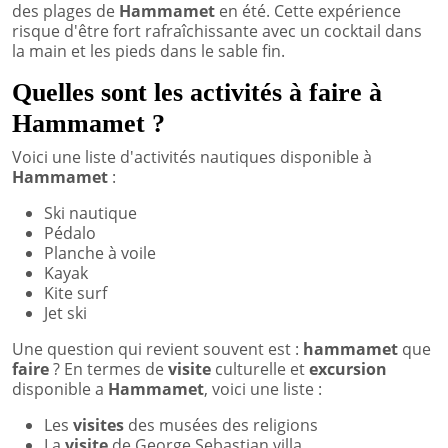
des plages de
Hammamet
en été. Cette expérience
risque d'être fort rafraîchissante avec un cocktail dans
la main et les pieds dans le sable fin.
Quelles sont les activités à faire à
Hammamet ?
Voici une liste d'activités nautiques disponible à
Hammamet
:
Ski nautique
Pédalo
Planche à voile
Kayak
Kite surf
Jet ski
Une question qui revient souvent est :
hammamet
que
faire
? En termes de
visite
culturelle et
excursion
disponible a
Hammamet
, voici une liste :
Les
visites
des musées des religions
La
visite
de George Sebastian villa