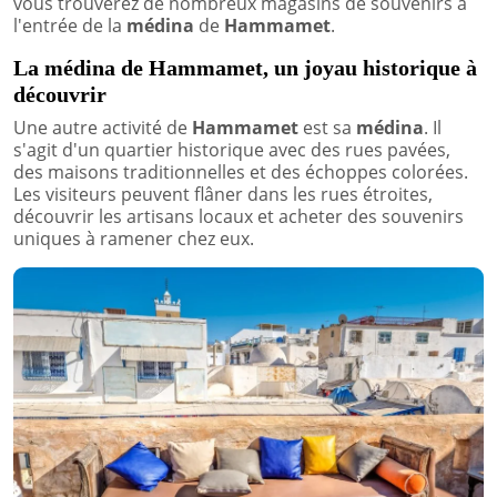
vous trouverez de nombreux magasins de souvenirs à
l'entrée de la
médina
de
Hammamet
.
La médina de Hammamet, un joyau historique à
découvrir
Une autre activité de
Hammamet
est sa
médina
. Il
s'agit d'un quartier historique avec des rues pavées,
des maisons traditionnelles et des échoppes colorées.
Les visiteurs peuvent flâner dans les rues étroites,
découvrir les artisans locaux et acheter des souvenirs
uniques à ramener chez eux.