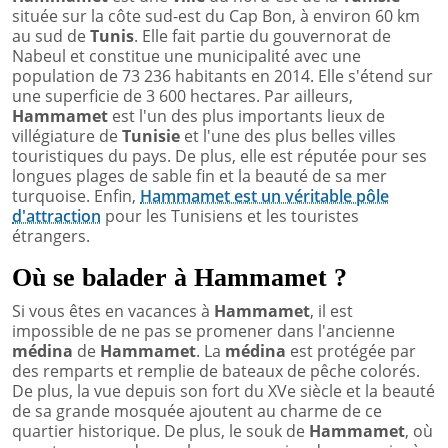
située sur la côte sud-est du Cap Bon, à environ 60 km
au sud de
Tunis
. Elle fait partie du gouvernorat de
Nabeul et constitue une municipalité avec une
population de 73 236 habitants en 2014. Elle s'étend sur
une superficie de 3 600 hectares. Par ailleurs,
Hammamet
est l'un des plus importants lieux de
villégiature de
Tunisie
et l'une des plus belles villes
touristiques du pays. De plus, elle est réputée pour ses
longues plages de sable fin et la beauté de sa mer
turquoise. Enfin,
Hammamet est un véritable pôle
d'attraction
pour les Tunisiens et les touristes
étrangers.
Où se balader à Hammamet ?
Si vous êtes en vacances à
Hammamet
, il est
impossible de ne pas se promener dans l'ancienne
médina
de
Hammamet
. La
médina
est protégée par
des remparts et remplie de bateaux de pêche colorés.
De plus, la vue depuis son fort du XVe siècle et la beauté
de sa grande mosquée ajoutent au charme de ce
quartier historique. De plus, le souk de
Hammamet
, où