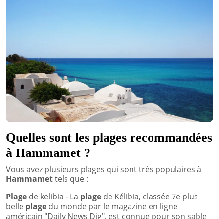
Quelles sont les plages recommandées
à Hammamet ?
Vous avez plusieurs plages qui sont très populaires à
Hammamet
tels que :
Plage
de kelibia - La
plage
de Kélibia, classée 7e plus
belle
plage
du monde par le magazine en ligne
américain "Daily News Dig", est connue pour son sable