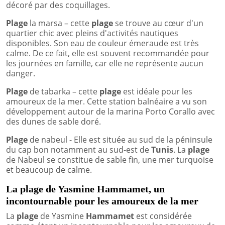
décoré par des coquillages.
Plage
la marsa – cette
plage
se trouve au cœur d'un
quartier chic avec pleins d'activités nautiques
disponibles. Son eau de couleur émeraude est très
calme. De ce fait, elle est souvent recommandée pour
les journées en famille, car elle ne représente aucun
danger.
Plage
de tabarka – cette
plage
est idéale pour les
amoureux de la mer. Cette station balnéaire a vu son
développement autour de la marina Porto Corallo avec
des dunes de sable doré.
Plage
de nabeul - Elle est située au sud de la péninsule
du cap bon notamment au sud-est de
Tunis
. La
plage
de Nabeul se constitue de sable fin, une mer turquoise
et beaucoup de calme.
La plage de Yasmine Hammamet, un
incontournable pour les amoureux de la mer
La
plage
de Yasmine
Hammamet
est considérée