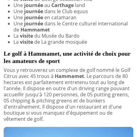
Une
journée
au
Carthage
land
Une
journée
dans le Club equus
Une
journée
en catamaran
Une
journée
dans le Centre culturel international
de
Hammamet
La
visite
du Musée du Bardo
La
visite
de La grande mosquée
Le golf à Hammamet, une activité de choix pour
les amateurs de sport
Vous y retrouverez un complexe de golf nommé le Golf
Citrus avec 45 trous à
Hammamet
. Le parcours de 80
hectares est parfaitement entretenu tout au long de
l'année. Il dispose en outre d'un driving range pouvant
accueillir jusqu'à 120 personnes, de 05 putting greens,
05 chipping & pitching greens et de bunkers
d'entraînement. Il dispose d'un restaurant et d'une
boutique si vous manquez d'équipement ou de
vêtement de golf.