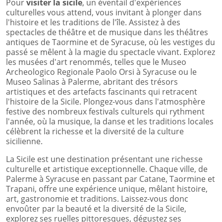
Pour
visiter la sicile
, un éventail d'expériences
culturelles vous attend, vous invitant à plonger dans
l'histoire et les traditions de l'île. Assistez à des
spectacles de théâtre et de musique dans les théâtres
antiques de Taormine et de Syracuse, où les vestiges du
passé se mêlent à la magie du spectacle vivant. Explorez
les musées d'art renommés, telles que le Museo
Archeologico Regionale Paolo Orsi à Syracuse ou le
Museo Salinas à Palerme, abritant des trésors
artistiques et des artefacts fascinants qui retracent
l'histoire de la Sicile. Plongez-vous dans l'atmosphère
festive des nombreux festivals culturels qui rythment
l'année, où la musique, la danse et les traditions locales
célèbrent la richesse et la diversité de la culture
sicilienne.
La Sicile est une destination présentant une richesse
culturelle et artistique exceptionnelle. Chaque ville, de
Palerme à Syracuse en passant par Catane, Taormine et
Trapani, offre une expérience unique, mêlant histoire,
art, gastronomie et traditions. Laissez-vous donc
envoûter par la beauté et la diversité de la Sicile,
explorez ses ruelles pittoresques, dégustez ses