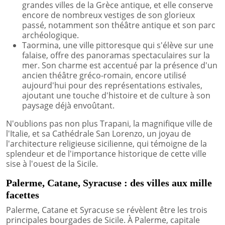
grandes villes de la Grèce antique, et elle conserve
encore de nombreux vestiges de son glorieux
passé, notamment son théâtre antique et son parc
archéologique.
Taormina, une ville pittoresque qui s'élève sur une
falaise, offre des panoramas spectaculaires sur la
mer. Son charme est accentué par la présence d'un
ancien théâtre gréco-romain, encore utilisé
aujourd'hui pour des représentations estivales,
ajoutant une touche d'histoire et de culture à son
paysage déjà envoûtant.
N'oublions pas non plus Trapani, la magnifique ville de
l'Italie, et sa Cathédrale San Lorenzo, un joyau de
l'architecture religieuse sicilienne, qui témoigne de la
splendeur et de l'importance historique de cette ville
sise à l'ouest de la Sicile.
Palerme, Catane, Syracuse : des villes aux mille
facettes
Palerme, Catane et Syracuse se révèlent être les trois
principales bourgades de Sicile. À Palerme, capitale