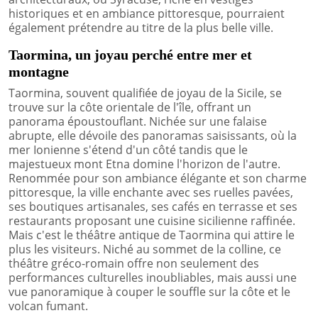
historiques et en ambiance pittoresque, pourraient
également prétendre au titre de la plus belle ville.
Taormina, un joyau perché entre mer et
montagne
Taormina, souvent qualifiée de joyau de la Sicile, se
trouve sur la côte orientale de l'île, offrant un
panorama époustouflant. Nichée sur une falaise
abrupte, elle dévoile des panoramas saisissants, où la
mer Ionienne s'étend d'un côté tandis que le
majestueux mont Etna domine l'horizon de l'autre.
Renommée pour son ambiance élégante et son charme
pittoresque, la ville enchante avec ses ruelles pavées,
ses boutiques artisanales, ses cafés en terrasse et ses
restaurants proposant une cuisine sicilienne raffinée.
Mais c'est le théâtre antique de Taormina qui attire le
plus les visiteurs. Niché au sommet de la colline, ce
théâtre gréco-romain offre non seulement des
performances culturelles inoubliables, mais aussi une
vue panoramique à couper le souffle sur la côte et le
volcan fumant.