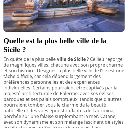
Quelle est la plus belle ville de la
Sicile ?
En quête de la plus belle
ville de Sicile
? Ce lieu regorge
de magnifiques villes, chacune avec son propre charme
et son histoire. Désigner la plus belle ville de l'île est une
tâche difficile, car cela dépend largement des
préférences personnelles et des expériences
individuelles. Certains pourraient être captivés par la
majesté architecturale de Palerme, avec ses églises
baroques et ses palais somptueux, tandis que d'autres
pourraient tomber sous le charme de la beauté
naturelle et des vues époustouflantes de Taormina,
perchée sur une falaise surplombant la mer. Catane,
avec son dynamisme et son mélange fascinant de styles
architecturaux, ou Syracuse, riche en vestiges