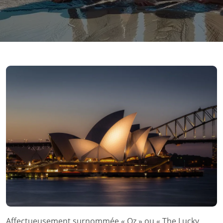
Affectueusement surnommée « Oz » ou « The Lucky