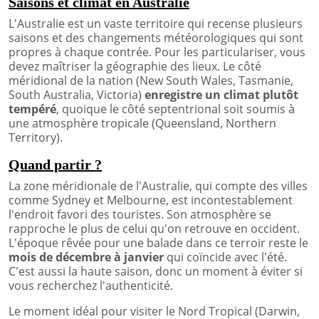
Saisons et climat en Australie
L'Australie est un vaste territoire qui recense plusieurs
saisons et des changements météorologiques qui sont
propres à chaque contrée. Pour les particulariser, vous
devez maîtriser la géographie des lieux. Le côté
méridional de la nation (New South Wales, Tasmanie,
South Australia, Victoria)
enregistre un climat plutôt
tempéré
, quoique le côté septentrional soit soumis à
une atmosphère tropicale (Queensland, Northern
Territory).
Quand partir ?
La zone méridionale de l'Australie, qui compte des villes
comme Sydney et Melbourne, est incontestablement
l'endroit favori des touristes. Son atmosphère se
rapproche le plus de celui qu'on retrouve en occident.
L'époque rêvée pour une balade dans ce terroir reste le
mois de décembre à janvier
qui coïncide avec l'été.
C'est aussi la haute saison, donc un moment à éviter si
vous recherchez l'authenticité.
Le moment idéal pour visiter le Nord Tropical (Darwin,