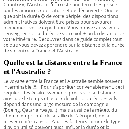
Country », l'Australie
🇦🇺
reste une terre très prisée
par les amoureux de nature et de découverte. Quelle
que soit la durée
⌚
de votre périple, des dispositions
administratives doivent être prises pour savourer
pleinement votre expédition. Vous pouvez aussi vous
renseigner sur la durée de votre vol
✈
ou la distance de
votre itinéraire. Découvrez dans ce guide complet tout
ce que vous devez apprendre sur la distance et la durée
de vol entre la France et l'Australie.
Quelle est la distance entre la France
et l'Australie ?
Le voyage entre la France et l'Australie semble souvent
interminable
😒
. Pour s'apprêter convenablement, ceci
requiert des éclaircissements précis sur la distance
ainsi que le temps et le prix du vol. La durée des vols
dépend dans une large mesure de la compagnie
(Boeing, Qatar airways…), mais aussi de la météo, du
chemin emprunté, de la taille de l'aéroport, de la
présence d'escales… D'autres facteurs comme le type
d'avion utilisé peuvent aussi influer la durée et la