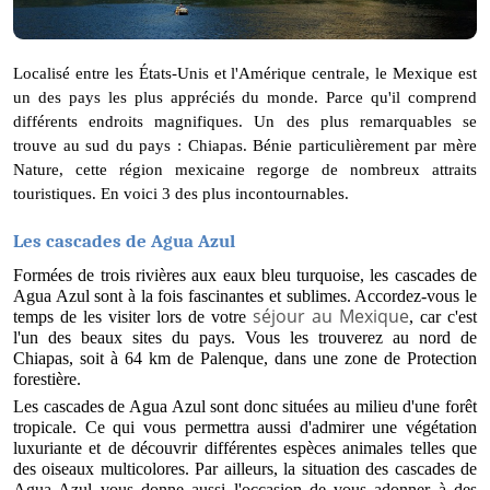
Localisé entre les États-Unis et l'Amérique centrale, le Mexique est 
un des pays les plus appréciés du monde. Parce qu'il comprend 
différents endroits magnifiques. Un des plus remarquables se 
trouve au sud du pays : Chiapas. Bénie particulièrement par mère 
Nature, cette région mexicaine regorge de nombreux attraits 
touristiques. En voici 3 des plus incontournables.
Les cascades de Agua Azul
Formées de trois rivières aux eaux bleu turquoise, les cascades de 
Agua Azul sont à la fois fascinantes et sublimes. Accordez-vous le 
séjour au Mexique
temps de les visiter lors de votre 
, car c'est 
l'un des beaux sites du pays. Vous les trouverez au nord de 
Chiapas, soit à 64 km de Palenque, dans une zone de Protection 
forestière.
Les cascades de Agua Azul sont donc situées au milieu d'une forêt 
tropicale. Ce qui vous permettra aussi d'admirer une végétation 
luxuriante et de découvrir différentes espèces animales telles que 
des oiseaux multicolores. Par ailleurs, la situation des cascades de 
Agua Azul vous donne aussi l'occasion de vous adonner à des 