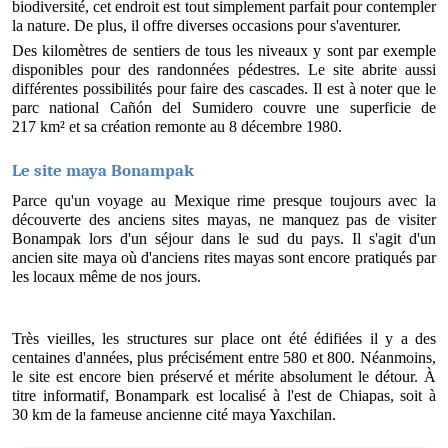
biodiversité, cet endroit est tout simplement parfait pour contempler 
la nature. De plus, il offre diverses occasions pour s'aventurer. 
Des kilomètres de sentiers de tous les niveaux y sont par exemple 
disponibles pour des randonnées pédestres. Le site abrite aussi 
différentes possibilités pour faire des cascades. Il est à noter que le 
parc national Cañón del Sumidero couvre une superficie de 
217 km² et sa création remonte au 8 décembre 1980. 
Le site maya Bonampak
Parce qu'un voyage au Mexique rime presque toujours avec la 
découverte des anciens sites mayas, ne manquez pas de visiter 
Bonampak lors d'un séjour dans le sud du pays. Il s'agit d'un 
ancien site maya où d'anciens rites mayas sont encore pratiqués par 
les locaux même de nos jours.
Très vieilles, les structures sur place ont été édifiées il y a des 
centaines d'années, plus précisément entre 580 et 800. Néanmoins, 
le site est encore bien préservé et mérite absolument le détour. À 
titre informatif, Bonampark est localisé à l'est de Chiapas, soit à 
30 km de la fameuse ancienne cité maya Yaxchilan.