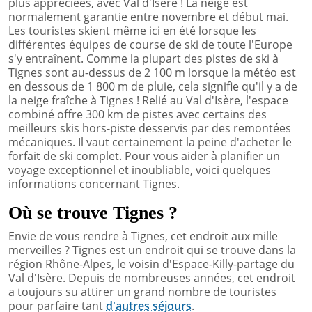
plus appréciées, avec Val d'Isère ! La neige est
normalement garantie entre novembre et début mai.
Les touristes skient même ici en été lorsque les
différentes équipes de course de ski de toute l'Europe
s'y entraînent. Comme la plupart des pistes de ski à
Tignes sont au-dessus de 2 100 m lorsque la météo est
en dessous de 1 800 m de pluie, cela signifie qu'il y a de
la neige fraîche à Tignes ! Relié au Val d'Isère, l'espace
combiné offre 300 km de pistes avec certains des
meilleurs skis hors-piste desservis par des remontées
mécaniques. Il vaut certainement la peine d'acheter le
forfait de ski complet. Pour vous aider à planifier un
voyage exceptionnel et inoubliable, voici quelques
informations concernant Tignes.
Où se trouve Tignes ?
Envie de vous rendre à Tignes, cet endroit aux mille
merveilles ? Tignes est un endroit qui se trouve dans la
région Rhône-Alpes, le voisin d'Espace-Killy-partage du
Val d'Isère. Depuis de nombreuses années, cet endroit
a toujours su attirer un grand nombre de touristes
pour parfaire tant
d'autres séjours
.