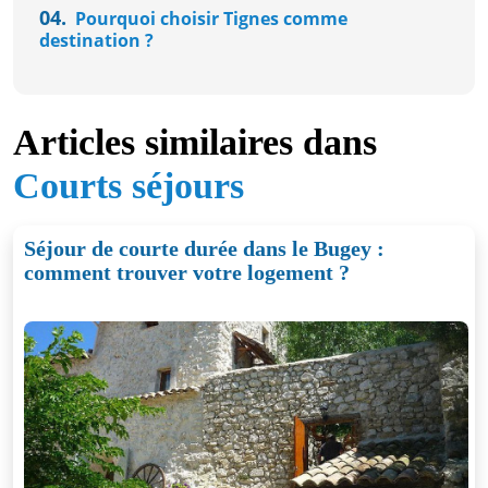
04.
Pourquoi choisir Tignes comme
destination ?
Articles similaires dans
Courts séjours
Séjour de courte durée dans le Bugey :
comment trouver votre logement ?