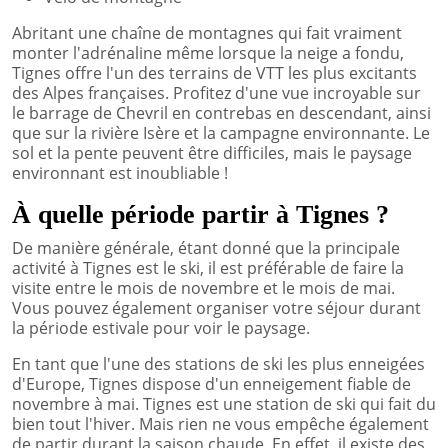
Abritant une chaîne de montagnes qui fait vraiment
monter l'adrénaline même lorsque la neige a fondu,
Tignes offre l'un des terrains de VTT les plus excitants
des Alpes françaises. Profitez d'une vue incroyable sur
le barrage de Chevril en contrebas en descendant, ainsi
que sur la rivière Isère et la campagne environnante. Le
sol et la pente peuvent être difficiles, mais le paysage
environnant est inoubliable !
À quelle période partir à Tignes ?
De manière générale, étant donné que la principale
activité à Tignes est le ski, il est préférable de faire la
visite entre le mois de novembre et le mois de mai.
Vous pouvez également organiser votre séjour durant
la période estivale pour voir le paysage.
En tant que l'une des stations de ski les plus enneigées
d'Europe, Tignes dispose d'un enneigement fiable de
novembre à mai. Tignes est une station de ski qui fait du
bien tout l'hiver. Mais rien ne vous empêche également
de partir durant la saison chaude. En effet, il existe des