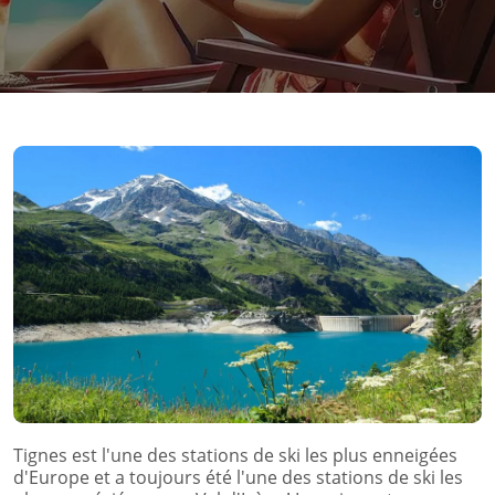
Tignes est l'une des stations de ski les plus enneigées
d'Europe et a toujours été l'une des stations de ski les