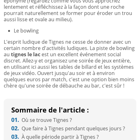
éponyme (regardez comme vous vous approchez
lentement et réfléchissez à la façon dont une roche
pourrait naturellement se former pour éroder un trou
aussi lisse et ovale au milieu).
Le bowling
L'esprit ludique de Tignes ne cesse de donner avec un
certain nombre d'activités ludiques. La piste de bowling
au
tignes le lac
est un excellent événement social
discret. Allez-y et organisez une soirée de jeux entière,
en utilisant ici aussi les tables de billard et les systèmes
de jeux vidéo. Ouvert jusqu'au soir et à environ
quelques euros par match, c'est une option bien moins
chère qu'une soirée de débauche au bar, c'est sûr !
Sommaire de l'article :
01.
Où se trouve Tignes ?
02.
Que faire à Tignes pendant quelques jours ?
03.
À quelle période partir à Tignes ?