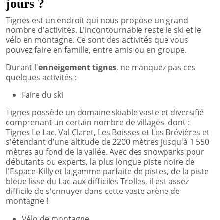
jours ?
Tignes est un endroit qui nous propose un grand
nombre d'activités. L'incontournable reste le ski et le
vélo en montagne. Ce sont des activités que vous
pouvez faire en famille, entre amis ou en groupe.
Durant l'
enneigement tignes
, ne manquez pas ces
quelques activités :
Faire du ski
Tignes possède un domaine skiable vaste et diversifié
comprenant un certain nombre de villages, dont :
Tignes Le Lac, Val Claret, Les Boisses et Les Brévières et
s'étendant d'une altitude de 2200 mètres jusqu'à 1 550
mètres au fond de la vallée. Avec des snowparks pour
débutants ou experts, la plus longue piste noire de
l'Espace-Killy et la gamme parfaite de pistes, de la piste
bleue lisse du Lac aux difficiles Trolles, il est assez
difficile de s'ennuyer dans cette vaste arène de
montagne !
Vélo de montagne