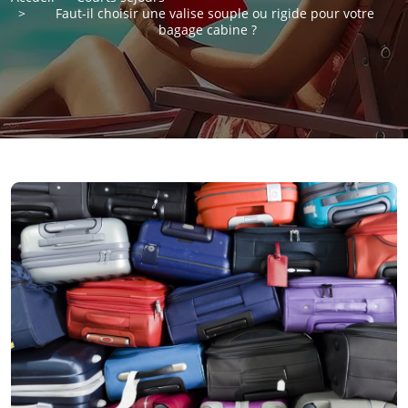
Faut-il choisir une valise souple ou rigide pour votre
bagage cabine ?