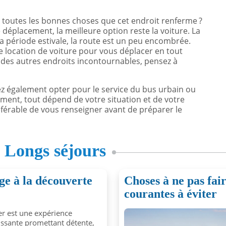
 toutes les bonnes choses que cet endroit renferme ?
déplacement, la meilleure option reste la voiture. La
a période estivale, la route est un peu encombrée.
 location de voiture pour vous déplacer en tout
 des autres endroits incontournables, pensez à
vez également opter pour le service du bus urbain ou
mment, tout dépend de votre situation et de votre
référable de vous renseigner avant de préparer le
s
Longs séjours
age à la découverte
Choses à ne pas fair
courantes à éviter
r est une expérience
issante promettant détente,