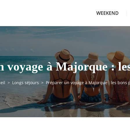
WEEKEND
 voyage à Majorque : le
eil
Longs séjours
Préparer un voyage à Majorque : les bons 