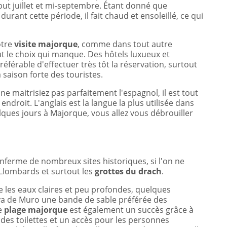
ut juillet et mi-septembre. Étant donné que
rant cette période, il fait chaud et ensoleillé, ce qui
otre
visite majorque
, comme dans tout autre
ut le choix qui manque. Des hôtels luxueux et
éférable d'effectuer très tôt la réservation, surtout
 saison forte des touristes.
ne maitrisiez pas parfaitement l'espagnol, il est tout
t endroit. L'anglais est la langue la plus utilisée dans
lques jours à Majorque, vous allez vous débrouiller
nferme de nombreux sites historiques, si l'on ne
 LIombards et surtout les
grottes du drach
.
ue les eaux claires et peu profondes, quelques
laya de Muro une bande de sable préférée des
te
plage majorque
est également un succès grâce à
es toilettes et un accès pour les personnes