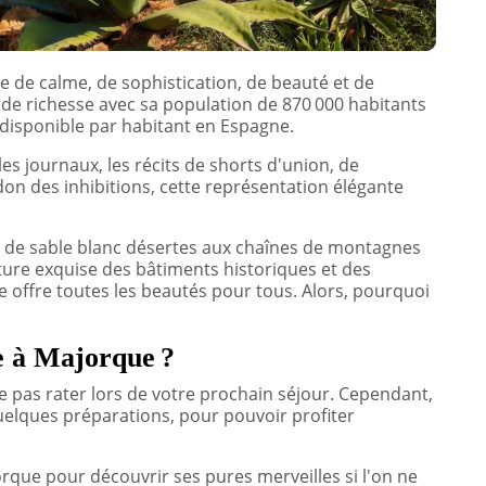
 de calme, de sophistication, de beauté et de
nde richesse avec sa population de 870 000 habitants
 disponible par habitant en Espagne.
les journaux, les récits de shorts d'union, de
n des inhibitions, cette représentation élégante
s de sable blanc désertes aux chaînes de montagnes
cture exquise des bâtiments historiques et des
offre toutes les beautés pour tous. Alors, pourquoi
 à Majorque ?
 pas rater lors de votre prochain séjour. Cependant,
uelques préparations, pour pouvoir profiter
orque pour découvrir ses pures merveilles si l'on ne