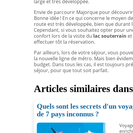
large et très développée.
Envie de parcourir Majorque pour découvrir
Bonne idée ! En ce qui concerne le moyen de 
route est très développée, bien que durant l
Cependant, si vous souhaitez opter pour une
confort lors de la visite du
lac souterrain
et
effectuer tôt la réservation.
Par ailleurs, lors de votre séjour, vous pou
la nouvelle ligne de métro. Mais bien évide
budget. Dans tous les cas, il est toujours p
séjour, pour que tout soit parfait.
Articles similaires dan
Quels sont les secrets d'un voy
de 7 pays inconnus ?
Voyage
enrich