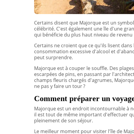
Certains disent que Majorque est un symbole
célébrité. C'est également une île d'une gra
qui bénéficie du plus haut niveau de revenu
Certains ne croient que ce qu'ils lisent dans 
consommation excessive d'alcool et d'abando
peut surprendre.
Majorque est à couper le souffle. Des plage
escarpées de pins, en passant par l'archite
champs fleuris chargés d'agrumes, Majorque 
ne pas y faire un tour ?
Comment préparer un voyage
Majorque est un endroit incontournable à ne
il est tout de même important d'effectuer q
pleinement de son séjour.
Le meilleur moment pour visiter l'île de Maj