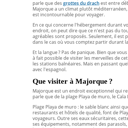
parle que des
grottes du drach
est entre déb
Majorque a un climat plutôt méditerranéen, du
est incontournable pour voyager.
En ce qui concerne l'hébergement durant v
endroit, on peut dire que ce n'est pas du to
agréables sont proposés. Seulement, il est pr
dans le cas où vous comptez partir durant la
Et la langue ? Pas de panique. Bien que vous 
à fait possible de visiter les merveilles de ce
les stations balnéaires. Mais en passant que
avec l'espagnol.
Que visiter à Majorque ?
Majorque est un endroit exceptionnel qui re
parle que de la plage Playa de muro, le Cala
Plage Playa de muro : le sable blanc ainsi q
restaurants et hôtels de qualité, font de P
voyageurs. Outre ses eaux sécuritaires, cet
ses équipements, notamment des parasols, d