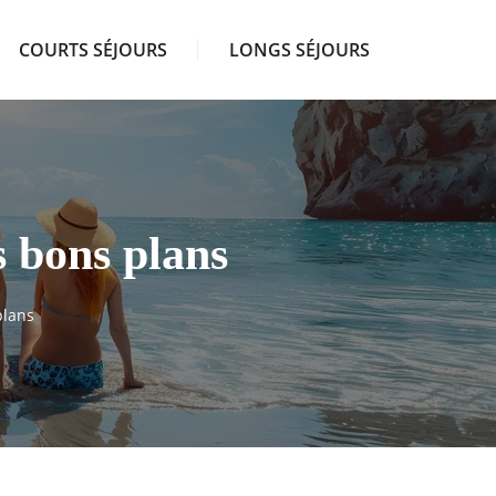
COURTS SÉJOURS
LONGS SÉJOURS
s bons plans
plans