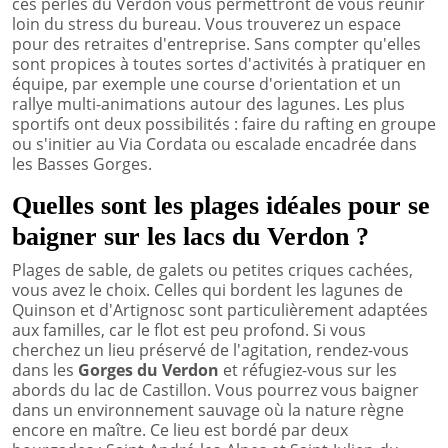
ces perles du Verdon vous permettront de vous réunir
loin du stress du bureau. Vous trouverez un espace
pour des retraites d'entreprise. Sans compter qu'elles
sont propices à toutes sortes d'activités à pratiquer en
équipe, par exemple une course d'orientation et un
rallye multi-animations autour des lagunes. Les plus
sportifs ont deux possibilités : faire du rafting en groupe
ou s'initier au Via Cordata ou escalade encadrée dans
les Basses Gorges.
Quelles sont les plages idéales pour se
baigner sur les lacs du Verdon ?
Plages de sable, de galets ou petites criques cachées,
vous avez le choix. Celles qui bordent les lagunes de
Quinson et d'Artignosc sont particulièrement adaptées
aux familles, car le flot est peu profond. Si vous
cherchez un lieu préservé de l'agitation, rendez-vous
dans les
Gorges du Verdon
et réfugiez-vous sur les
abords du lac de Castillon. Vous pourrez vous baigner
dans un environnement sauvage où la nature règne
encore en maître. Ce lieu est bordé par deux