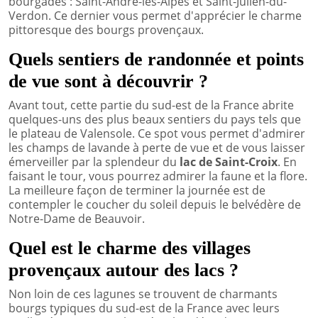
bourgades : Saint-André-les-Alpes et Saint-Julien-du-
Verdon. Ce dernier vous permet d'apprécier le charme
pittoresque des bourgs provençaux.
Quels sentiers de randonnée et points
de vue sont à découvrir ?
Avant tout, cette partie du sud-est de la France abrite
quelques-uns des plus beaux sentiers du pays tels que
le plateau de Valensole. Ce spot vous permet d'admirer
les champs de lavande à perte de vue et de vous laisser
émerveiller par la splendeur du
lac de Saint-Croix
. En
faisant le tour, vous pourrez admirer la faune et la flore.
La meilleure façon de terminer la journée est de
contempler le coucher du soleil depuis le belvédère de
Notre-Dame de Beauvoir.
Quel est le charme des villages
provençaux autour des lacs ?
Non loin de ces lagunes se trouvent de charmants
bourgs typiques du sud-est de la France avec leurs