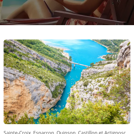
Sainte-Croix, Esparron, Quinson, Castillon et Artignosc,