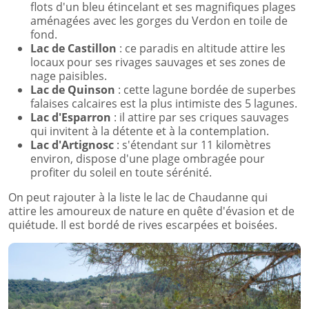
flots d'un bleu étincelant et ses magnifiques plages
aménagées avec les gorges du Verdon en toile de
fond.
Lac de Castillon
: ce paradis en altitude attire les
locaux pour ses rivages sauvages et ses zones de
nage paisibles.
Lac de Quinson
: cette lagune bordée de superbes
falaises calcaires est la plus intimiste des 5 lagunes.
Lac d'Esparron
: il attire par ses criques sauvages
qui invitent à la détente et à la contemplation.
Lac d'Artignosc
: s'étendant sur 11 kilomètres
environ, dispose d'une plage ombragée pour
profiter du soleil en toute sérénité.
On peut rajouter à la liste le lac de Chaudanne qui
attire les amoureux de nature en quête d'évasion et de
quiétude. Il est bordé de rives escarpées et boisées.