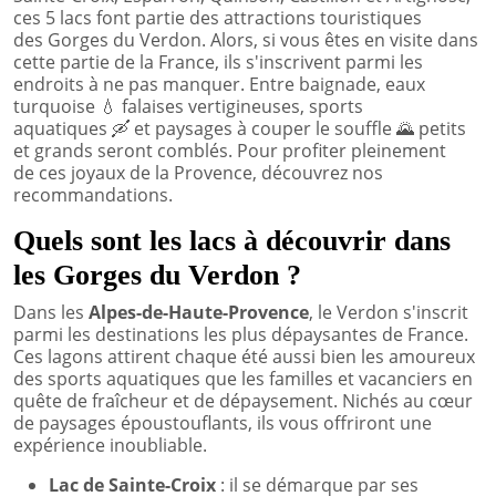
ces 5 lacs font partie des attractions touristiques
des Gorges du Verdon. Alors, si vous êtes en visite dans
cette partie de la France, ils s'inscrivent parmi les
endroits à ne pas manquer. Entre baignade, eaux
turquoise
💧
falaises vertigineuses, sports
aquatiques
🛶
et paysages à couper le souffle
🌄
petits
et grands seront comblés. Pour profiter pleinement
de ces joyaux de la Provence, découvrez nos
recommandations.
Quels sont les lacs à découvrir dans
les Gorges du Verdon ?
Dans les
Alpes-de-Haute-Provence
, le Verdon s'inscrit
parmi les destinations les plus dépaysantes de France.
Ces lagons attirent chaque été aussi bien les amoureux
des sports aquatiques que les familles et vacanciers en
quête de fraîcheur et de dépaysement. Nichés au cœur
de paysages époustouflants, ils vous offriront une
expérience inoubliable.
Lac de Sainte-Croix
: il se démarque par ses