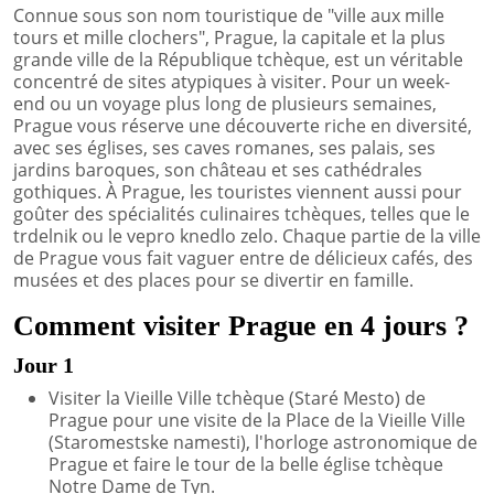
Connue sous son nom touristique de "ville aux mille
tours et mille clochers", Prague, la capitale et la plus
grande ville de la République tchèque, est un véritable
concentré de sites atypiques à visiter. Pour un week-
end ou un voyage plus long de plusieurs semaines,
Prague vous réserve une découverte riche en diversité,
avec ses églises, ses caves romanes, ses palais, ses
jardins baroques, son château et ses cathédrales
gothiques. À Prague, les touristes viennent aussi pour
goûter des spécialités culinaires tchèques, telles que le
trdelnik ou le vepro knedlo zelo. Chaque partie de la ville
de Prague vous fait vaguer entre de délicieux cafés, des
musées et des places pour se divertir en famille.
Comment visiter Prague en 4 jours ?
Jour 1
Visiter la Vieille Ville tchèque (Staré Mesto) de
Prague pour une visite de la Place de la Vieille Ville
(Staromestske namesti), l'horloge astronomique de
Prague et faire le tour de la belle église tchèque
Notre Dame de Tyn.