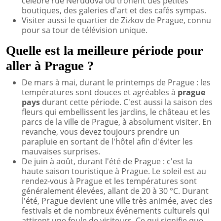
célèbre rue Nerudova où trônent des petites
boutiques, des galeries d'art et des cafés sympas.
Visiter aussi le quartier de Zizkov de Prague, connu
pour sa tour de télévision unique.
Quelle est la meilleure période pour
aller à Prague ?
De mars à mai, durant le printemps de Prague : les
températures sont douces et agréables à
prague
pays
durant cette période. C'est aussi la saison des
fleurs qui embellissent les jardins, le château et les
parcs de la ville de Prague, à absolument visiter. En
revanche, vous devez toujours prendre un
parapluie en sortant de l'hôtel afin d'éviter les
mauvaises surprises.
De juin à août, durant l'été de Prague : c'est la
haute saison touristique à Prague. Le soleil est au
rendez-vous à Prague et les températures sont
généralement élevées, allant de 20 à 30 °C. Durant
l'été, Prague devient une ville très animée, avec des
festivals et de nombreux événements culturels qui
attirent une foule de visiteurs. Ce qui signifie que