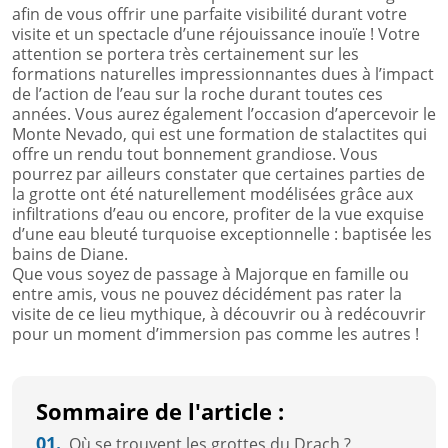
afin de vous offrir une parfaite visibilité durant votre
visite et un spectacle d’une réjouissance inouïe ! Votre
attention se portera très certainement sur les
formations naturelles impressionnantes dues à l’impact
de l’action de l’eau sur la roche durant toutes ces
années. Vous aurez également l’occasion d’apercevoir le
Monte Nevado, qui est une formation de stalactites qui
offre un rendu tout bonnement grandiose. Vous
pourrez par ailleurs constater que certaines parties de
la grotte ont été naturellement modélisées grâce aux
infiltrations d’eau ou encore, profiter de la vue exquise
d’une eau bleuté turquoise exceptionnelle : baptisée les
bains de Diane.
Que vous soyez de passage à Majorque en famille ou
entre amis, vous ne pouvez décidément pas rater la
visite de ce lieu mythique, à découvrir ou à redécouvrir
pour un moment d’immersion pas comme les autres !
Sommaire de l'article :
01.
Où se trouvent les grottes du Drach ?