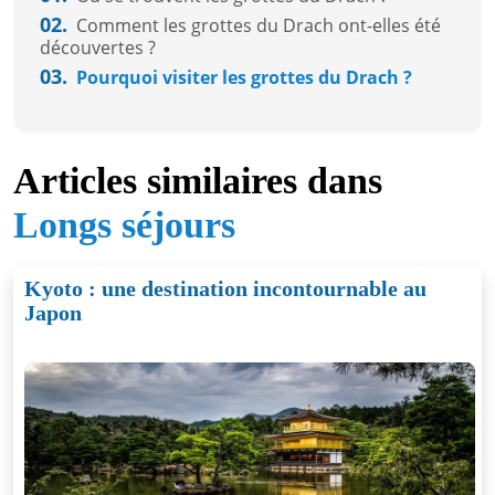
02.
Comment les grottes du Drach ont-elles été
découvertes ?
03.
Pourquoi visiter les grottes du Drach ?
Articles similaires dans
Longs séjours
Kyoto : une destination incontournable au
Japon