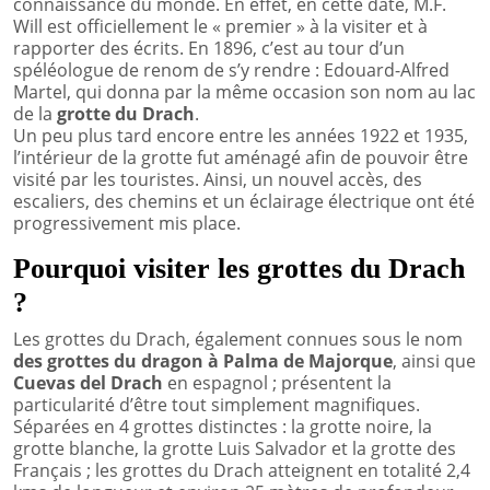
connaissance du monde. En effet, en cette date, M.F.
Will est officiellement le « premier » à la visiter et à
rapporter des écrits. En 1896, c’est au tour d’un
spéléologue de renom de s’y rendre : Edouard-Alfred
Martel, qui donna par la même occasion son nom au lac
de la
grotte du Drach
.
Un peu plus tard encore entre les années 1922 et 1935,
l’intérieur de la grotte fut aménagé afin de pouvoir être
visité par les touristes. Ainsi, un nouvel accès, des
escaliers, des chemins et un éclairage électrique ont été
progressivement mis place.
Pourquoi visiter les grottes du Drach
?
Les grottes du Drach, également connues sous le nom
des grottes du dragon à Palma de Majorque
, ainsi que
Cuevas del Drach
en espagnol ; présentent la
particularité d’être tout simplement magnifiques.
Séparées en 4 grottes distinctes : la grotte noire, la
grotte blanche, la grotte Luis Salvador et la grotte des
Français ; les grottes du Drach atteignent en totalité 2,4