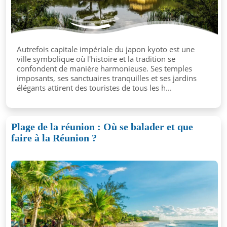
Autrefois capitale impériale du japon kyoto est une
ville symbolique où l'histoire et la tradition se
confondent de manière harmonieuse. Ses temples
imposants, ses sanctuaires tranquilles et ses jardins
élégants attirent des touristes de tous les h...
Plage de la réunion : Où se balader et que
faire à la Réunion ?