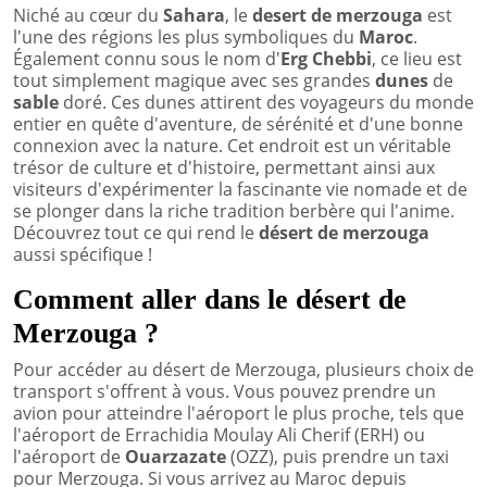
Niché au cœur du
Sahara
, le
desert de merzouga
est
l'une des régions les plus symboliques du
Maroc
.
Également connu sous le nom d'
Erg Chebbi
, ce lieu est
tout simplement magique avec ses grandes
dunes
de
sable
doré. Ces dunes attirent des voyageurs du monde
entier en quête d'aventure, de sérénité et d'une bonne
connexion avec la nature. Cet endroit est un véritable
trésor de culture et d'histoire, permettant ainsi aux
visiteurs d'expérimenter la fascinante vie nomade et de
se plonger dans la riche tradition berbère qui l'anime.
Découvrez tout ce qui rend le
désert de merzouga
aussi spécifique !
Comment aller dans le désert de
Merzouga ?
Pour accéder au désert de Merzouga, plusieurs choix de
transport s'offrent à vous. Vous pouvez prendre un
avion pour atteindre l'aéroport le plus proche, tels que
l'aéroport de Errachidia Moulay Ali Cherif (ERH) ou
l'aéroport de
Ouarzazate
(OZZ), puis prendre un taxi
pour Merzouga. Si vous arrivez au Maroc depuis