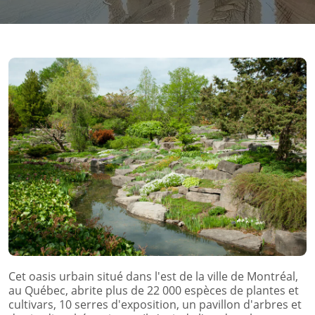
Cet oasis urbain situé dans l'est de la ville de Montréal,
au Québec, abrite plus de 22 000 espèces de plantes et
cultivars, 10 serres d'exposition, un pavillon d'arbres et