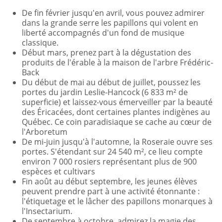
De fin février jusqu'en avril, vous pouvez admirer
dans la grande serre les papillons qui volent en
liberté accompagnés d'un fond de musique
classique.
Début mars, prenez part à la dégustation des
produits de l'érable à la maison de l'arbre Frédéric-
Back
Du début de mai au début de juillet, poussez les
portes du jardin Leslie-Hancock (6 833 m² de
superficie) et laissez-vous émerveiller par la beauté
des Éricacées, dont certaines plantes indigènes au
Québec. Ce coin paradisiaque se cache au cœur de
l'Arboretum
De mi-juin jusqu'à l'automne, la Roseraie ouvre ses
portes. S'étendant sur 24 540 m², ce lieu compte
environ 7 000 rosiers représentant plus de 900
espèces et cultivars
Fin août au début septembre, les jeunes élèves
peuvent prendre part à une activité étonnante :
l'étiquetage et le lâcher des papillons monarques à
l'Insectarium.
De septembre à octobre, admirez la magie des