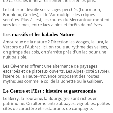
de Cassis, les itinéraires sentent le sel et les pins.
Le Luberon dévoile ses villages perchés (Lourmarin,
Bonnieux, Gordes), et le Var multiplie les criques
secrètes. Plus à l'est, les routes du Mercantour montent
vers les cimes, entre lacs alpins et forêts de mélèzes.
Les massifs et les balades Nature
Amoureux de la nature ? Direction les Vosges, le Jura, le
Vercors ou l'Aubrac. Ici, on roule au rythme des vallées,
on grimpe des cols, on s'arrête près d'un lac pour une
nuit paisible.
Les Cévennes offrent une alternance de paysages
escarpés et de plateaux ouverts. Les Alpes (côté Savoie),
l'Isère ou la Haute-Provence proposent des routes
mythiques comme le col de la Bonette ou le Galibier.
Le Centre et l'Est : histoire et gastronomie
Le Berry, la Touraine, la Bourgogne sont riches en
patrimoine. On alterne entre abbayes, vignobles, petites
cités de caractère et restaurants de campagne.