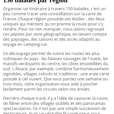
150 balades par région
Organiser un itinéraire à travers 150 balades, c'est un
peu comme tracer une constellation sur la carte de
France. Chaque région possède ses étoiles : des lieux
uniques qui méritent qu'on prenne la route pour s'y
rendre. Pour ne rien manquer, nous avons regroupé
ces pépites par zone géographique, en tenant compte
des paysages, des saisons et des accès adaptés au
voyage en camping-car.
Ce découpage permet de suivre les routes les plus
scéniques du pays : les falaises sauvages de l'ouest, les
massifs verdoyants du centre, les côtes ensoleillées du
sud. L'Alsace, par exemple, combine harmonieusement
vignobles, villages colorés et traditions : une vraie carte
postale à ciel ouvert. Que vous partiez une semaine ou
trois mois, cette organisation vous aide à piocher
facilement parmi les circuits selon vos envies.
Derrière chaque tracé, il y a l'idée de savourer la route,
de flâner entre des villages oubliés et des panoramas
spectaculaires. Ce n'est pas une simple succession de
destinations, mais un véritable fil conducteur pour