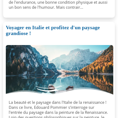
de l'endurance, une bonne condition physique et aussi
un bon sens de l'humour. Mais contrair...
Voyager en Italie et profitez d'un paysage
grandiose !
La beauté et le paysage dans l'Italie de la renaissance !
Dans ce livre, Edouard Pommier s'interroge sur
l'entrée du paysage dans la peinture de la Renaissance.
Loin des questions philosophiques sur la peinture, le