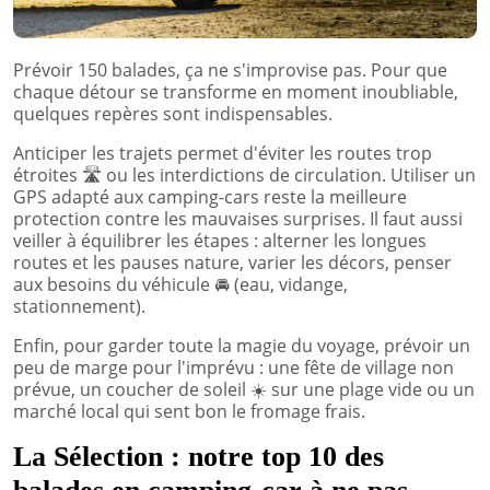
Prévoir 150 balades, ça ne s'improvise pas. Pour que
chaque détour se transforme en moment inoubliable,
quelques repères sont indispensables.
Anticiper les trajets permet d'éviter les routes trop
étroites
🛣️
ou les interdictions de circulation. Utiliser un
GPS adapté aux camping-cars reste la meilleure
protection contre les mauvaises surprises. Il faut aussi
veiller à équilibrer les étapes : alterner les longues
routes et les pauses nature, varier les décors, penser
aux besoins du véhicule
🚘
(eau, vidange,
stationnement).
Enfin, pour garder toute la magie du voyage, prévoir un
peu de marge pour l'imprévu : une fête de village non
prévue, un coucher de soleil
☀️
sur une plage vide ou un
marché local qui sent bon le fromage frais.
La Sélection : notre top 10 des