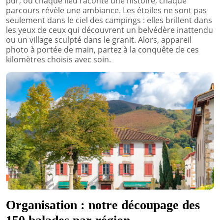
pur, où chaque lieu raconte une histoire, chaque
parcours révèle une ambiance. Les étoiles ne sont pas
seulement dans le ciel des campings : elles brillent dans
les yeux de ceux qui découvrent un belvédère inattendu
ou un village sculpté dans le granit. Alors, appareil
photo à portée de main, partez à la conquête de ces
kilomètres choisis avec soin.
Organisation : notre découpage des