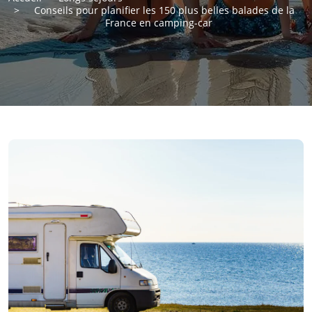
Conseils pour planifier les 150 plus belles balades de la
France en camping-car