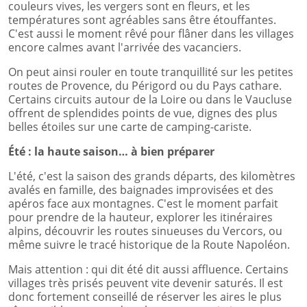
couleurs vives, les vergers sont en fleurs, et les
températures sont agréables sans être étouffantes.
C'est aussi le moment rêvé pour flâner dans les villages
encore calmes avant l'arrivée des vacanciers.
On peut ainsi rouler en toute tranquillité sur les petites
routes de Provence, du Périgord ou du Pays cathare.
Certains circuits autour de la Loire ou dans le Vaucluse
offrent de splendides points de vue, dignes des plus
belles étoiles sur une carte de camping-cariste.
Été : la haute saison… à bien préparer
L'été, c'est la saison des grands départs, des kilomètres
avalés en famille, des baignades improvisées et des
apéros face aux montagnes. C'est le moment parfait
pour prendre de la hauteur, explorer les itinéraires
alpins, découvrir les routes sinueuses du Vercors, ou
même suivre le tracé historique de la Route Napoléon.
Mais attention : qui dit été dit aussi affluence. Certains
villages très prisés peuvent vite devenir saturés. Il est
donc fortement conseillé de réserver les aires le plus