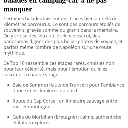
balades en camping-car à ne pas
manquer
Certaines balades laissent des traces bien au-delà des
kilomètres parcourus. Ce sont des parcours étoilés de
souvenirs, gravés comme du granit dans la mémoire.
On y croise des lieux où le silence est roi, des
panoramas dignes des plus belles photos de voyage, et
parfois même l'ombre de Napoléon sur une route
mythique.
Ce Top 10 rassemble ces étapes rares, choisies non
pour leur célébrité, mais pour l'émotion qu'elles
suscitent à chaque virage :
Baie de Somme (Hauts-de-France) : pour l'ambiance
douce et les lumières du nord.
Route du Cap Corse : un itinéraire sauvage entre
mer et montagne.
Golfe du Morbihan (Bretagne) : calme, authenticité
et îlots à explorer.