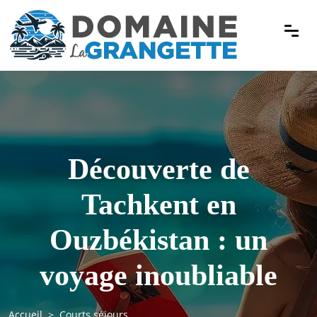
Découverte de
Tachkent en
Ouzbékistan : un
voyage inoubliable
Accueil
Courts séjours