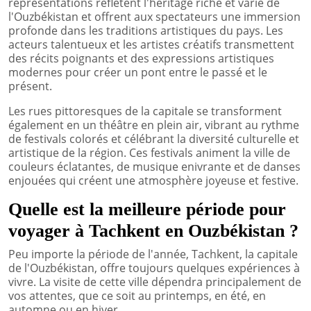
représentations reflètent l'héritage riche et varié de
l'Ouzbékistan et offrent aux spectateurs une immersion
profonde dans les traditions artistiques du pays. Les
acteurs talentueux et les artistes créatifs transmettent
des récits poignants et des expressions artistiques
modernes pour créer un pont entre le passé et le
présent.
Les rues pittoresques de la capitale se transforment
également en un théâtre en plein air, vibrant au rythme
de festivals colorés et célébrant la diversité culturelle et
artistique de la région. Ces festivals animent la ville de
couleurs éclatantes, de musique enivrante et de danses
enjouées qui créent une atmosphère joyeuse et festive.
Quelle est la meilleure période pour
voyager à Tachkent en Ouzbékistan ?
Peu importe la période de l'année, Tachkent, la capitale
de l'Ouzbékistan, offre toujours quelques expériences à
vivre. La visite de cette ville dépendra principalement de
vos attentes, que ce soit au printemps, en été, en
automne ou en hiver.