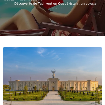
Découverte de Tachkent en Ouzbékistan : un voyage
inoubliable