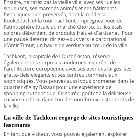
Ensuite, ne ratez pas la vieille ville, avec ses ruelles
sinueuses, ses marchés animés et ses bâtiments
historiques bien préservés, dont la médersa
Koukeldash et la tour Tachkent. Imprégnez-vous de
l'atmosphère locale au marché Chorsu, où les étals
colorés débordent de produits frais et d'artisanat. Pour
une pause détente, dirigez-vous vers le parc national
d'Amir Timur, un havre de verdure au cœur de la ville.
Tachkent, la capitale de l'Ouzbékistan, réserve
également des surprises modernes inspirées de
l'architecture européenne avec ses avenues larges, ses
gratte-ciels élégants et ses centres commerciaux
sophistiqués. Vous pouvez aussi vous promener dans le
quartier d'Alay Bazaar pour une expérience de
shopping authentique. En soirée, goûtez à la délicieuse
cuisine ouzbèke dans l'un des nombreux restaurants de
la ville.
La ville de Tachkent regorge de sites touristiques
fascinants
En tant que visiteur, vous pouvez également explorer