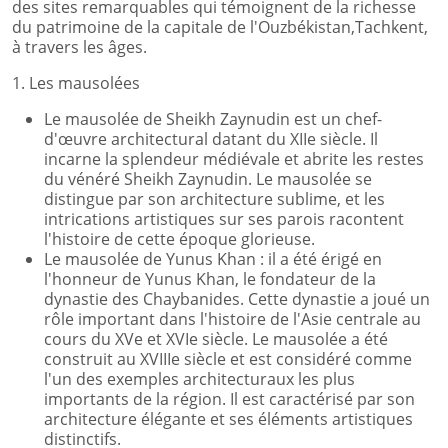
des sites remarquables qui témoignent de la richesse
du patrimoine de la capitale de l'Ouzbékistan,Tachkent,
à travers les âges.
1. Les mausolées
Le mausolée de Sheikh Zaynudin est un chef-
d'œuvre architectural datant du XIIe siècle. Il
incarne la splendeur médiévale et abrite les restes
du vénéré Sheikh Zaynudin. Le mausolée se
distingue par son architecture sublime, et les
intrications artistiques sur ses parois racontent
l'histoire de cette époque glorieuse.
Le mausolée de Yunus Khan : il a été érigé en
l'honneur de Yunus Khan, le fondateur de la
dynastie des Chaybanides. Cette dynastie a joué un
rôle important dans l'histoire de l'Asie centrale au
cours du XVe et XVIe siècle. Le mausolée a été
construit au XVIIIe siècle et est considéré comme
l'un des exemples architecturaux les plus
importants de la région. Il est caractérisé par son
architecture élégante et ses éléments artistiques
distinctifs.