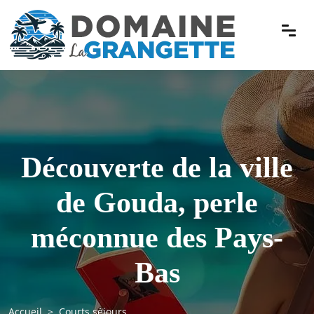
Découverte de la ville
de Gouda, perle
méconnue des Pays-
Bas
Accueil
Courts séjours