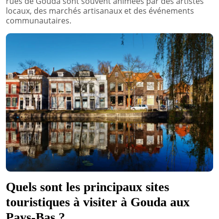
rues de Gouda sont souvent animées par des artistes
locaux, des marchés artisanaux et des événements
communautaires.
Quels sont les principaux sites
touristiques à visiter à Gouda aux
Pays-Bas ?