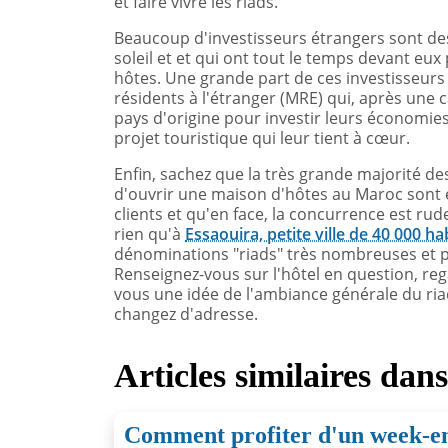
et faire vivre les riads.
Beaucoup d'investisseurs étrangers sont des 
soleil et et qui ont tout le temps devant eux
hôtes. Une grande part de ces investisseur
résidents à l'étranger (MRE) qui, après une c
pays d'origine pour investir leurs économies
projet touristique qui leur tient à cœur.
Enfin, sachez que la très grande majorité d
d'ouvrir une maison d'hôtes au Maroc sont 
clients et qu'en face, la concurrence est ru
rien qu'à
Essaouira, petite ville de 40 000 ha
dénominations "riads" très nombreuses et pa
Renseignez-vous sur l'hôtel en question, reg
vous une idée de l'ambiance générale du riad
changez d'adresse.
Articles similaires dan
Comment profiter d'un week-en