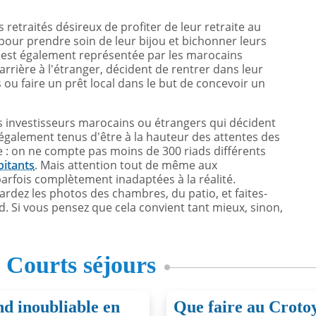
retraités désireux de profiter de leur retraite au
 pour prendre soin de leur bijou et bichonner leurs
s est également représentée par les marocains
arrière à l'étranger, décident de rentrer dans leur
 ou faire un prêt local dans le but de concevoir un
es investisseurs marocains ou étrangers qui décident
également tenus d'être à la hauteur des attentes des
de : on ne compte pas moins de 300 riads différents
bitants
. Mais attention tout de même aux
rfois complètement inadaptées à la réalité.
ardez les photos des chambres, du patio, et faites-
. Si vous pensez que cela convient tant mieux, sinon,
s
Courts séjours
d inoubliable en
Que faire au Crotoy