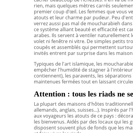
rien, mais quelques mètres carrés seulement 
premier coup d’œil. Les femmes que vous ver
atouts et leur charme par pudeur. Peu d'entr
verrez aussi pas mal de moucharabieh dans l
ce système alliant beauté et efficacité est c
arabes. Ils servent à ventiler naturellement 
volet ni fenêtre ni vitre. De simples petits 
coupés et assemblés qui permettent surtout
invités entrent par surprise dans les maison
Typiques de l'art islamique, les moucharabi
empêcher l'humidité de stagner à l'intérieur
contiennent), les paravents, les séparations
maintenues fermées tout en laissant circuler l
Attention : tous les riads ne s
La plupart des maisons d'hôtes traditionnell
allemands, anglais, suisses...). Inspirés par l
aux voyageurs les atouts de ce pays : décor
les bienvenus. Aidés par des locaux qui les gu
disposent souvent plus de fonds que les mar