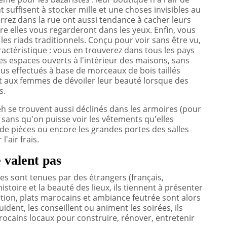
suffisent à stocker mille et une choses invisibles au
rez dans la rue ont aussi tendance à cacher leurs
e elles vous regarderont dans les yeux. Enfin, vous
es riads traditionnels. Conçu pour voir sans être vu,
aractéristique : vous en trouverez dans tous les pays
les espaces ouverts à l'intérieur des maisons, sans
trous effectués à base de morceaux de bois taillés
 aux femmes de dévoiler leur beauté lorsque des
s.
eh se trouvent aussi déclinés dans les armoires (pour
 sans qu'on puisse voir les vêtements qu'elles
 de pièces ou encore les grandes portes des salles
'air frais.
e valent pas
es sont tenues par des étrangers (français,
'histoire et la beauté des lieux, ils tiennent à présenter
ation, plats marocains et ambiance feutrée sont alors
ident, les conseillent ou animent les soirées, ils
ocains locaux pour construire, rénover, entretenir