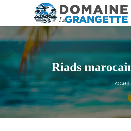
Riads marocains
Accueil