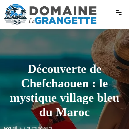
Découverte de
Chefchaouen : le
mystique village bleu
du Maroc
Accueil
Courts séjours