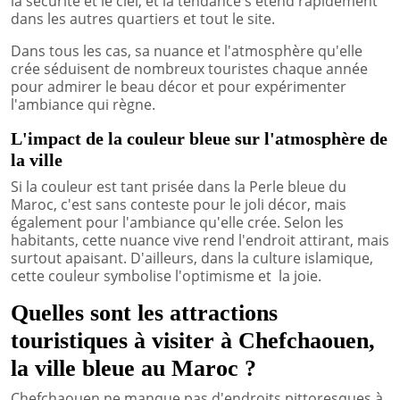
la sécurité et le ciel, et la tendance s'étend rapidement
dans les autres quartiers et tout le site.
Dans tous les cas, sa nuance et l'atmosphère qu'elle
crée séduisent de nombreux touristes chaque année
pour admirer le beau décor et pour expérimenter
l'ambiance qui règne.
L'impact de la couleur bleue sur l'atmosphère de
la ville
Si la couleur est tant prisée dans la Perle bleue du
Maroc, c'est sans conteste pour le joli décor, mais
également pour l'ambiance qu'elle crée. Selon les
habitants, cette nuance vive rend l'endroit attirant, mais
surtout apaisant. D'ailleurs, dans la culture islamique,
cette couleur symbolise l'optimisme et la joie.
Quelles sont les attractions
touristiques à visiter à Chefchaouen,
la ville bleue au Maroc ?
Chefchaouen ne manque pas d'endroits pittoresques à