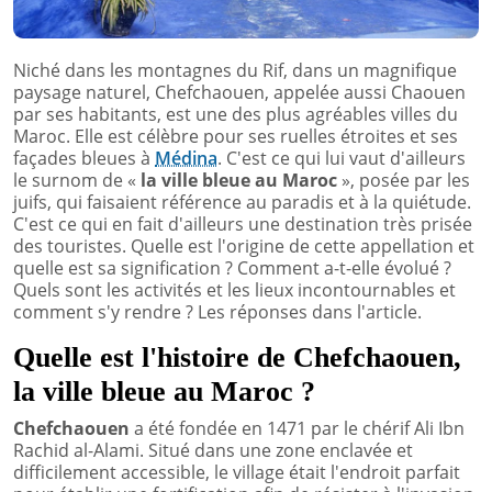
Niché dans les montagnes du Rif, dans un magnifique
paysage naturel, Chefchaouen, appelée aussi Chaouen
par ses habitants, est une des plus agréables villes du
Maroc. Elle est célèbre pour ses ruelles étroites et ses
façades bleues à
Médina
. C'est ce qui lui vaut d'ailleurs
le surnom de «
la
ville bleue au Maroc
», posée par les
juifs, qui faisaient référence au paradis et à la quiétude.
C'est ce qui en fait d'ailleurs une destination très prisée
des touristes. Quelle est l'origine de cette appellation et
quelle est sa signification ? Comment a-t-elle évolué ?
Quels sont les activités et les lieux incontournables et
comment s'y rendre ? Les réponses dans l'article.
Quelle est l'histoire de Chefchaouen,
la ville bleue au Maroc ?
Chefchaouen
a été fondée en 1471 par le chérif Ali Ibn
Rachid al-Alami. Situé dans une zone enclavée et
difficilement accessible, le village était l'endroit parfait