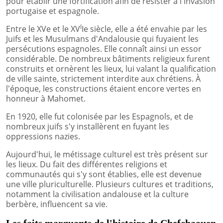
pour établir une fortification afin de résister à l'invasion
portugaise et espagnole.
I
Entre le XVe et le XV
Ie siècle, elle a été envahie par les
Juifs et les Musulmans d'Andalousie qui fuyaient les
persécutions espagnoles. Elle connaît ainsi un essor
considérable. De nombreux bâtiments religieux furent
construits et ornèrent les lieux, lui valant la qualification
de ville sainte, strictement interdite aux chrétiens. À
l'époque, les constructions étaient encore vertes en
honneur à Mahomet.
En 1920, elle fut colonisée par les Espagnols, et de
nombreux juifs s'y installèrent en fuyant les
oppressions nazies.
Aujourd'hui, le métissage culturel est très présent sur
les lieux. Du fait des différentes religions et
communautés qui s'y sont établies, elle est devenue
une ville pluriculturelle. Plusieurs cultures et traditions,
notamment la civilisation andalouse et la culture
berbère, influencent sa vie.
Les faits marquants de l'histoire de Chefchaouen