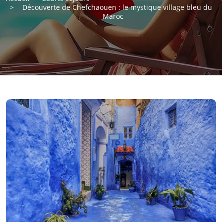
Découverte de Chefchaouen : le mystique village bleu du
Maroc