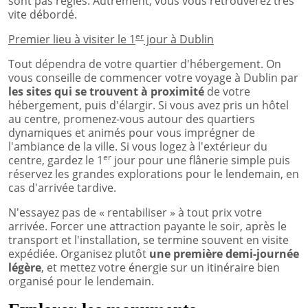
sont pas réglés. Autrement, vous vous retrouverez très
vite débordé.
er
Premier lieu à visiter le 1
jour à Dublin
Tout dépendra de votre quartier d'hébergement. On
vous conseille de commencer votre voyage à Dublin par
les sites qui se trouvent à proximité
de votre
hébergement, puis d'élargir. Si vous avez pris un hôtel
au centre, promenez-vous autour des quartiers
dynamiques et animés pour vous imprégner de
l'ambiance de la ville. Si vous logez à l'extérieur du
er
centre, gardez le 1
jour pour une flânerie simple puis
réservez les grandes explorations pour le lendemain, en
cas d'arrivée tardive.
N'essayez pas de « rentabiliser » à tout prix votre
arrivée. Forcer une attraction payante le soir, après le
transport et l'installation, se termine souvent en visite
expédiée. Organisez plutôt
une première demi-journée
légère
, et mettez votre énergie sur un itinéraire bien
organisé pour le lendemain.