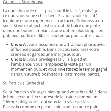
Guinness Storehouse
La question utile n'est pas "faut-il le faire", mais "qu'est-
ce que vous venez chercher". Si vous voulez le côté
iconique et une expérience structurée, Guinness a du
sens. Si votre objectif est surtout de boire une pinte
dans une bonne ambiance, une option plus simple en
pub peut suffire et libérer du temps pour autre chose.
Choix A
: vous assumez une attraction phare, avec
affluence possible. Dans ce cas, sécurisez votre
créneau et gardez une marge autour.
Choix B
: vous privilégiez la ville à pied et
l'ambiance. Vous remplacez la visite par un
moment en pub, et vous investissez le temps gagné
dans un autre bloc (histoire, patrimoine, parcs).
St. Patrick's Cathedral
Saint Patrick's s'intègre bien quand vous êtes déjà dans
le bon secteur. L'erreur est de la traiter comme un
"détour obligatoire" qui vous fait traverser la ville.
Placez-la comme un pivot : soit avant un autre point