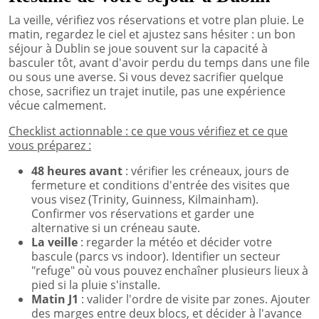
La veille, vérifiez vos réservations et votre plan pluie. Le
matin, regardez le ciel et ajustez sans hésiter : un bon
séjour à Dublin se joue souvent sur la capacité à
basculer tôt, avant d'avoir perdu du temps dans une file
ou sous une averse. Si vous devez sacrifier quelque
chose, sacrifiez un trajet inutile, pas une expérience
vécue calmement.
Checklist actionnable : ce que vous vérifiez et ce que
vous préparez
:
48 heures avant
: vérifier les créneaux, jours de
fermeture et conditions d'entrée des visites que
vous visez (Trinity, Guinness, Kilmainham).
Confirmer vos réservations et garder une
alternative si un créneau saute.
La veille
: regarder la météo et décider votre
bascule (parcs vs indoor). Identifier un secteur
"refuge" où vous pouvez enchaîner plusieurs lieux à
pied si la pluie s'installe.
Matin J1
: valider l'ordre de visite par zones. Ajouter
des marges entre deux blocs, et décider à l'avance