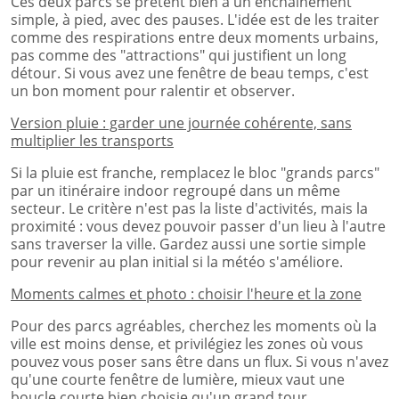
Ces deux parcs se prêtent bien à un enchaînement
simple, à pied, avec des pauses. L'idée est de les traiter
comme des respirations entre deux moments urbains,
pas comme des "attractions" qui justifient un long
détour. Si vous avez une fenêtre de beau temps, c'est
un bon moment pour ralentir et observer.
Version pluie : garder une journée cohérente, sans
multiplier les transports
Si la pluie est franche, remplacez le bloc "grands parcs"
par un itinéraire indoor regroupé dans un même
secteur. Le critère n'est pas la liste d'activités, mais la
proximité : vous devez pouvoir passer d'un lieu à l'autre
sans traverser la ville. Gardez aussi une sortie simple
pour revenir au plan initial si la météo s'améliore.
Moments calmes et photo : choisir l'heure et la zone
Pour des parcs agréables, cherchez les moments où la
ville est moins dense, et privilégiez les zones où vous
pouvez vous poser sans être dans un flux. Si vous n'avez
qu'une courte fenêtre de lumière, mieux vaut une
boucle courte bien choisie qu'un grand tour