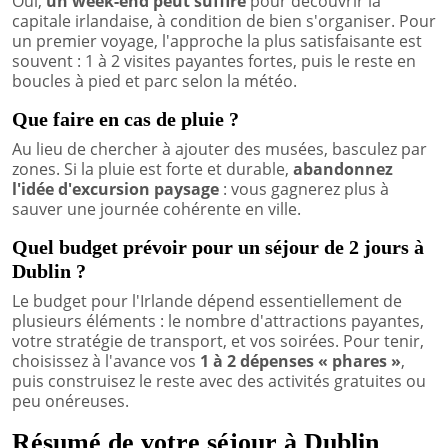
Oui,
un week-end peut suffire
pour découvrir la
capitale irlandaise, à condition de bien s'organiser. Pour
un premier voyage, l'approche la plus satisfaisante est
souvent : 1 à 2 visites payantes fortes, puis le reste en
boucles à pied et parc selon la météo.
Que faire en cas de pluie ?
Au lieu de chercher à ajouter des musées, basculez par
zones. Si la pluie est forte et durable,
abandonnez
l'idée d'excursion paysage
: vous gagnerez plus à
sauver une journée cohérente en ville.
Quel budget prévoir pour un séjour de 2 jours à
Dublin ?
Le budget pour l'Irlande dépend essentiellement de
plusieurs éléments : le nombre d'attractions payantes,
votre stratégie de transport, et vos soirées. Pour tenir,
choisissez à l'avance vos
1 à 2 dépenses « phares »
,
puis construisez le reste avec des activités gratuites ou
peu onéreuses.
Résumé de votre séjour à Dublin