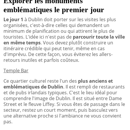
Explorer les monuments
emblématiques le premier jour
Le jour 1
à Dublin doit porter sur les visites les plus
organisées, c'est-à-dire celles qui demandent un
minimum de planification ou qui attirent le plus de
touristes. L'idée ici n'est pas de
parcourir toute la ville
en même temps
. Vous devez plutôt construire un
itinéraire crédible qui peut tenir, même en cas
d'imprévu. De cette façon, vous éviterez les allers-
retours inutiles et parfois coûteux.
Temple Bar
Ce quartier culturel reste l'un des
plus anciens et
emblématiques de Dublin
. Il est rempli de restaurants
et de pubs irlandais typiques. C'est le lieu idéal pour
comprendre l'image de Dublin. Il est situé entre Dame
Street et le fleuve Liffey. Si vous êtes de passage dans le
secteur, restez un court moment, puis basculez vers
une alternative proche si l'ambiance ne vous convient
pas.