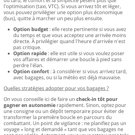
ou tard, le confort et la simplicité pèsent plus que
l'optimisation (taxi, VTC). Si vous arrivez tôt et léger,
vous pouvez privilégier une option plus économique
(bus), quitte à marcher un peu plus ensuite.
Option budget
: elle reste pertinente si vous avez
du temps et que vous acceptez une arrivée moins
directe. À privilégier quand l'heure d'arrivée n'est
pas critique.
Option rapide
: elle est utile si vous voulez poser
vos affaires et démarrer une boucle à pied sans
perdre l'élan.
Option confort
: à considérer si vous arrivez tard,
avec bagages, ou si la météo est déjà mauvaise.
Quelles stratégies adopter pour vos bagages ?
On vous conseille ici de faire un
check-in tôt pour
gagner en autonomie
rapidement. Sinon, optez pour
une consigne ou un dépôt temporaire pour éviter de
transformer la première boucle en parcours du
combattant. Un point de vigilance : ne planifiez pas un
voyage « long et demandé » tant que vos bagages ne