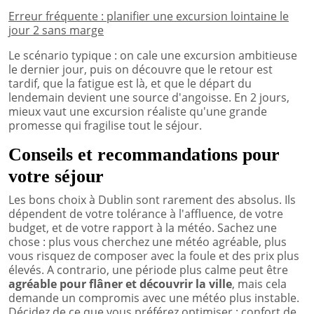
Erreur fréquente : planifier une excursion lointaine le
jour 2 sans marge
Le scénario typique : on cale une excursion ambitieuse
le dernier jour, puis on découvre que le retour est
tardif, que la fatigue est là, et que le départ du
lendemain devient une source d'angoisse. En 2 jours,
mieux vaut une excursion réaliste qu'une grande
promesse qui fragilise tout le séjour.
Conseils et recommandations pour
votre séjour
Les bons choix à Dublin sont rarement des absolus. Ils
dépendent de votre tolérance à l'affluence, de votre
budget, et de votre rapport à la météo. Sachez une
chose : plus vous cherchez une météo agréable, plus
vous risquez de composer avec la foule et des prix plus
élevés. A contrario, une période plus calme peut être
agréable pour flâner et découvrir la ville
, mais cela
demande un compromis avec une météo plus instable.
Décidez de ce que vous préférez optimiser : confort de