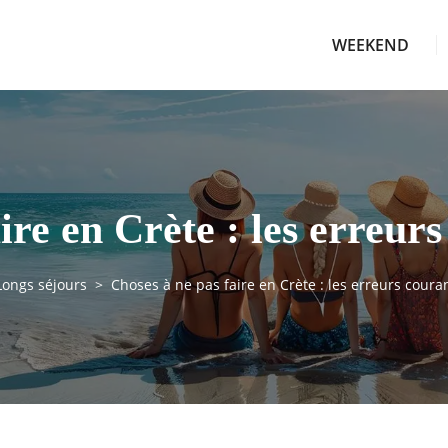
WEEKEND
ire en Crète : les erreurs
Longs séjours
Choses à ne pas faire en Crète : les erreurs couran