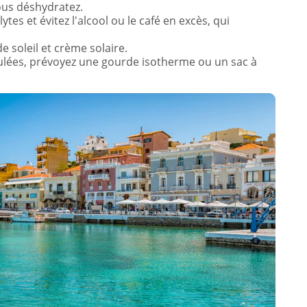
ous déshydratez.
ytes et évitez l'alcool ou le café en excès, qui
e soleil et crème solaire.
ulées, prévoyez une gourde isotherme ou un sac à