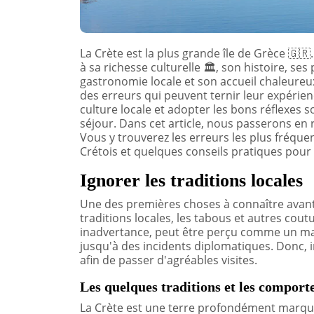
La Crète est la plus grande île de Grèce
🇬🇷
à sa richesse culturelle
🏛️
, son histoire, ses
gastronomie locale et son accueil chaleure
des erreurs qui peuvent ternir leur expérien
culture locale et adopter les bons réflexes 
séjour. Dans cet article, nous passerons en r
Vous y trouverez les erreurs les plus fréquent
Crétois et quelques conseils pratiques pou
Ignorer les traditions locales
Une des premières choses à connaître avant d
traditions locales, les tabous et autres co
inadvertance, peut être perçu comme un man
jusqu'à des incidents diplomatiques. Donc, i
afin de passer d'agréables visites.
Les quelques traditions et les compor
La Crète est une terre profondément marquée