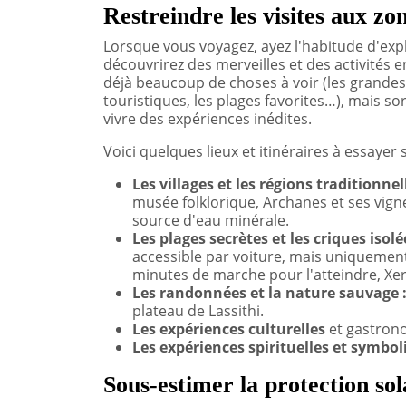
Restreindre les visites aux zo
Lorsque vous voyagez, ayez l'habitude d'expl
découvrirez des merveilles et des activités e
déjà beaucoup de choses à voir (les grandes
touristiques, les plages favorites…), mais sor
vivre des expériences inédites.
Voici quelques lieux et itinéraires à essayer su
Les villages et les régions traditionnell
musée folklorique, Archanes et ses vignes
source d'eau minérale.
Les plages secrètes et les criques isolé
accessible par voiture, mais uniquement
minutes de marche pour l'atteindre, Xe
Les randonnées et la nature sauvage 
plateau de Lassithi.
Les expériences culturelles
et gastrono
Les expériences spirituelles et symbo
Sous-estimer la protection sol