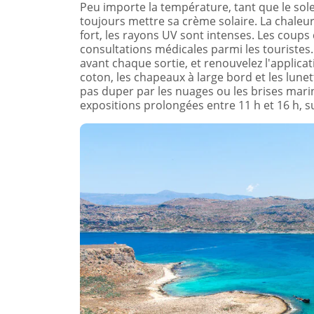
Peu importe la température, tant que le solei
toujours mettre sa crème solaire. La chaleur
fort, les rayons UV sont intenses. Les coups 
consultations médicales parmi les touristes
avant chaque sortie, et renouvelez l'applica
coton, les chapeaux à large bord et les lunett
pas duper par les nuages ou les brises marin
expositions prolongées entre 11 h et 16 h, 