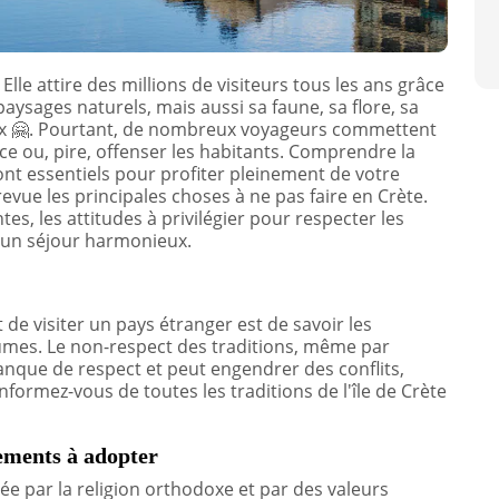
. Elle attire des millions de visiteurs tous les ans grâce
 paysages naturels, mais aussi sa faune, sa flore, sa
ux
🤗
. Pourtant, de nombreux voyageurs commettent
ce ou, pire, offenser les habitants. Comprendre la
sont essentiels pour profiter pleinement de votre
evue les principales choses à ne pas faire en Crète.
es, les attitudes à privilégier pour respecter les
r un séjour harmonieux.
e visiter un pays étranger est de savoir les
utumes. Le non-respect des traditions, même par
que de respect et peut engendrer des conflits,
nformez-vous de toutes les traditions de l'île de Crète
tements à adopter
 par la religion orthodoxe et par des valeurs