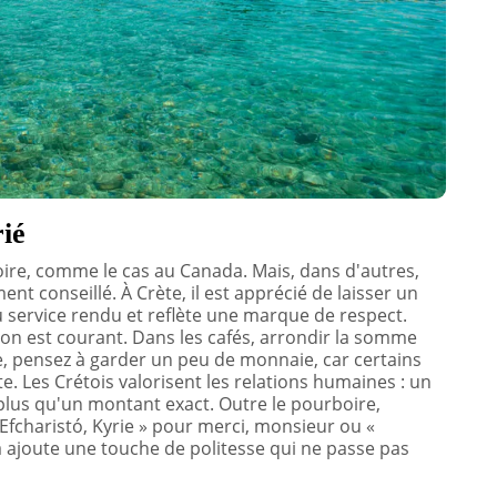
ié
oire, comme le cas au Canada. Mais, dans d'autres,
nt conseillé. À Crète, il est apprécié de laisser un
u service rendu et reflète une marque de respect.
tion est courant. Dans les cafés, arrondir la somme
ise, pensez à garder un peu de monnaie, car certains
e. Les Crétois valorisent les relations humaines : un
plus qu'un montant exact. Outre le pourboire,
Efcharistó, Kyrie » pour merci, monsieur ou «
a ajoute une touche de politesse qui ne passe pas