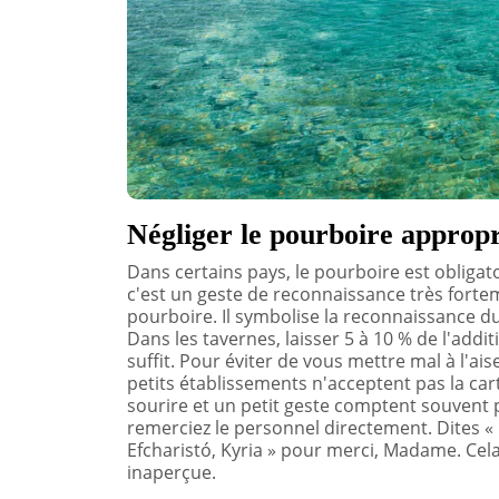
Négliger le pourboire appropr
Dans certains pays, le pourboire est obligat
c'est un geste de reconnaissance très forteme
pourboire. Il symbolise la reconnaissance d
Dans les tavernes, laisser 5 à 10 % de l'addi
suffit. Pour éviter de vous mettre mal à l'a
petits établissements n'acceptent pas la cart
sourire et un petit geste comptent souvent 
remerciez le personnel directement. Dites « 
Efcharistó, Kyria » pour merci, Madame. Cel
inaperçue.