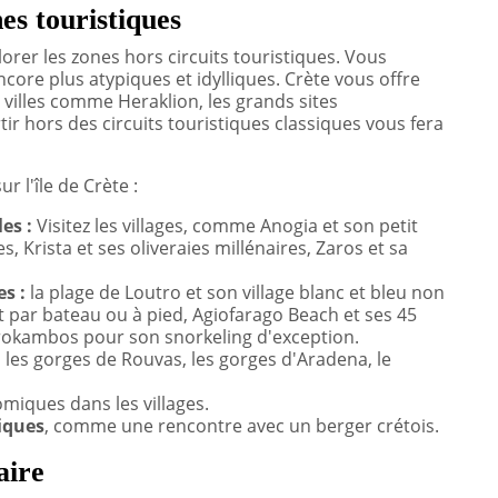
nes touristiques
orer les zones hors circuits touristiques. Vous
ncore plus atypiques et idylliques. Crète vous offre
 villes comme Heraklion, les grands sites
tir hors des circuits touristiques classiques vous fera
r l'île de Crète :
es :
Visitez les villages, comme Anogia et son petit
, Krista et ses oliveraies millénaires, Zaros et sa
es :
la plage de Loutro et son village blanc et bleu non
 par bateau ou à pied, Agiofarago Beach et ses 45
rokambos pour son snorkeling d'exception.
:
les gorges de Rouvas, les gorges d'Aradena, le
miques dans les villages.
liques
, comme une rencontre avec un berger crétois.
aire