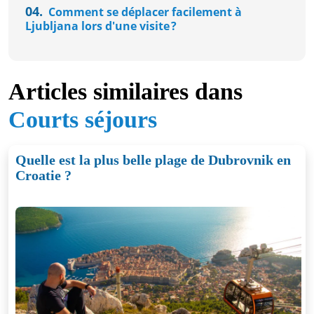
04.
Comment se déplacer facilement à
Ljubljana lors d'une visite ?
Articles similaires dans
Courts séjours
Quelle est la plus belle plage de Dubrovnik en
Croatie ?