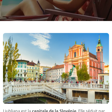
Ljubljana est la
capitale de la Slovénie
. Elle séduit par