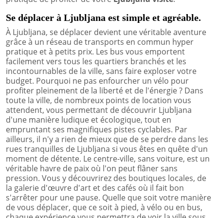
Se déplacer à Ljubljana est simple et agréable.
À Ljubljana, se déplacer devient une véritable aventure
grâce à un réseau de transports en commun hyper
pratique et à petits prix. Les bus vous emportent
facilement vers tous les quartiers branchés et les
incontournables de la ville, sans faire exploser votre
budget. Pourquoi ne pas enfourcher un vélo pour
profiter pleinement de la liberté et de l'énergie ? Dans
toute la ville, de nombreux points de location vous
attendent, vous permettant de découvrir Ljubljana
d'une manière ludique et écologique, tout en
empruntant ses magnifiques pistes cyclables. Par
ailleurs, il n'y a rien de mieux que de se perdre dans les
rues tranquilles de Ljubljana si vous êtes en quête d'un
moment de détente. Le centre-ville, sans voiture, est un
véritable havre de paix où l'on peut flâner sans
pression. Vous y découvrirez des boutiques locales, de
la galerie d'œuvre d'art et des cafés où il fait bon
s'arrêter pour une pause. Quelle que soit votre manière
de vous déplacer, que ce soit à pied, à vélo ou en bus,
chaque expérience vous permettra de voir la ville sous