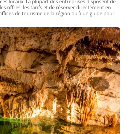
ces locaux. La plupart des entreprises disposent de
 les offres, les tarifs et de réserver directement en
x offices de tourisme de la région ou à un guide pour