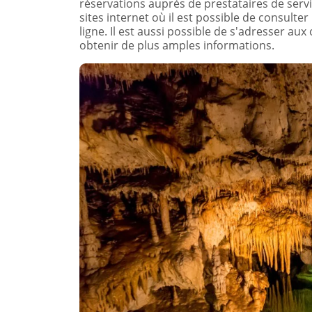
réservations auprès de prestataires de servi
sites internet où il est possible de consulter
ligne. Il est aussi possible de s'adresser au
obtenir de plus amples informations.