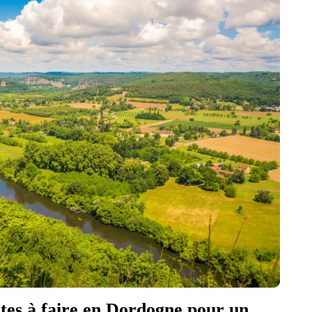
olites à faire en Dordogne pour un