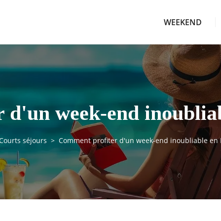
WEEKEND
 d'un week-end inoublia
Courts séjours
Comment profiter d'un week-end inoubliable en