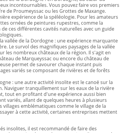
 lieux incontournables. Vous pouvez faire vos premiers
ffre de Proumeyssac ou les Grottes de Maxange.
ière expérience de la spéléologie. Pour les amateurs
rottes ornées de peintures rupestres, comme la
 de ces différentes cavités naturelles avec un guide
ologiques.
a vallée de la Dordogne : une expérience marquante
re. Le survol des magnifiques paysages de la vallée
r les nombreux châteaux de la région. Il s'agit en
hâteau de Marqueyssac ou encore du château de
cieuse permet de savourer chaque instant puis
sages variés se composant de rivières et de forêts
ne : une autre activité insolite est le canoë sur la
. Naviguer tranquillement sur les eaux de la rivière
, tout en profitant d'une expérience aussi bien
ont variés, allant de quelques heures à plusieurs
es villages emblématiques comme le village de la
sayer à cette activité, certaines entreprises mettent
ités insolites, il est recommandé de faire des