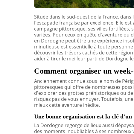
Située dans le sud-ouest de la France, dans 
l'escapade française par excellence. Elle est
campagne pittoresque, ses villes fortifiées, sa
variées. Pour ceux en quête d'aventure ou 
en Dordogne peut être une expérience insol
minutieuse est essentielle à toute personne
découvrir les trésors cachés de cette région
aider à tirer le meilleur parti de Dordogne 
Comment organiser un week-e
Anciennement connue sous le nom de Périgo
pittoresques qui offre de nombreuses possibi
d'explorer des grottes préhistoriques ou de 
risquez pas de vous ennuyer. Toutefois, une
mieux cette aventure inédite.
Une bonne organisation est la clé d'un
La Dordogne regorge de lieux aussi dépaysant
des moments inoubliables à ses nombreux v