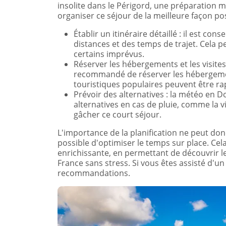
insolite dans le Périgord, une préparation m
organiser ce séjour de la meilleure façon pos
Établir un itinéraire détaillé : il est con
distances et des temps de trajet. Cela p
certains imprévus.
Réserver les hébergements et les visites 
recommandé de réserver les hébergement
touristiques populaires peuvent être r
Prévoir des alternatives : la météo en D
alternatives en cas de pluie, comme la 
gâcher ce court séjour.
L'importance de la planification ne peut donc 
possible d'optimiser le temps sur place. Cel
enrichissante, en permettant de découvrir l
France sans stress. Si vous êtes assisté d'un 
recommandations.