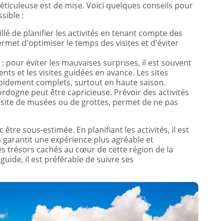
éticuleuse est de mise. Voici quelques conseils pour
sible :
seillé de planifier les activités en tenant compte des
ermet d'optimiser le temps des visites et d'éviter
: pour éviter les mauvaises surprises, il est souvent
s et les visites guidées en avance. Les sites
apidement complets, surtout en haute saison.
ordogne peut être capricieuse. Prévoir des activités
visite de musées ou de grottes, permet de ne pas
être sous-estimée. En planifiant les activités, il est
a garantit une expérience plus agréable et
es trésors cachés au cœur de cette région de la
guide, il est préférable de suivre ses