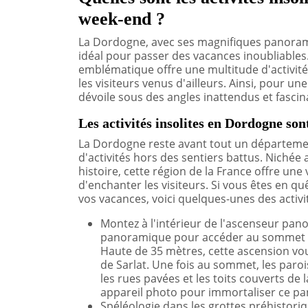
week-end ?
La Dordogne, avec ses magnifiques panoramas
idéal pour passer des vacances inoubliables. 
emblématique offre une multitude d'activité
les visiteurs venus d'ailleurs. Ainsi, pour u
dévoile sous des angles inattendus et fascin
Les activités insolites en Dordogne sont
La Dordogne reste avant tout un départemen
d'activités hors des sentiers battus. Nichée
histoire, cette région de la France offre une
d'enchanter les visiteurs. Si vous êtes en q
vos vacances, voici quelques-unes des activi
Montez à l'intérieur de l'ascenseur pano
panoramique pour accéder au sommet de l
Haute de 35 mètres, cette ascension v
de Sarlat. Une fois au sommet, les paroi
les rues pavées et les toits couverts de l
appareil photo pour immortaliser ce pa
Spéléologie dans les grottes préhistor