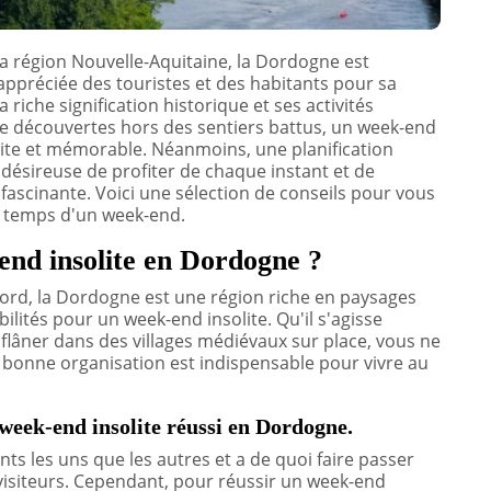
la région Nouvelle-Aquitaine, la Dordogne est
 appréciée des touristes et des habitants pour sa
 riche signification historique et ses activités
de découvertes hors des sentiers battus, un week-end
ite et mémorable. Néanmoins, une planification
 désireuse de profiter de chaque instant et de
 fascinante. Voici une sélection de conseils pour vous
le temps d'un week-end.
nd insolite en Dordogne ?
rd, la Dordogne est une région riche en paysages
lités pour un week-end insolite. Qu'il s'agisse
flâner dans des villages médiévaux sur place, vous ne
 bonne organisation est indispensable pour vivre au
 week-end insolite réussi en Dordogne.
s les uns que les autres et a de quoi faire passer
isiteurs. Cependant, pour réussir un week-end