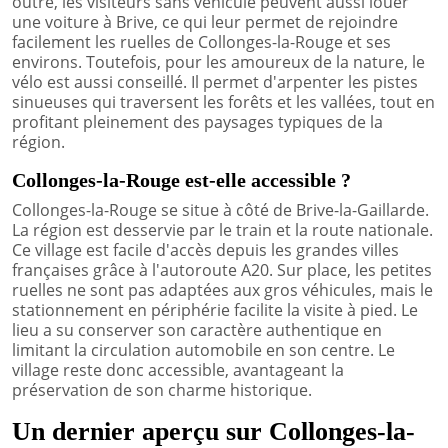
outre, les visiteurs sans véhicule peuvent aussi louer
une voiture à Brive, ce qui leur permet de rejoindre
facilement les ruelles de Collonges-la-Rouge et ses
environs. Toutefois, pour les amoureux de la nature, le
vélo est aussi conseillé. Il permet d'arpenter les pistes
sinueuses qui traversent les forêts et les vallées, tout en
profitant pleinement des paysages typiques de la
région.
Collonges-la-Rouge est-elle accessible ?
Collonges-la-Rouge se situe à côté de Brive-la-Gaillarde.
La région est desservie par le train et la route nationale.
Ce village est facile d'accès depuis les grandes villes
françaises grâce à l'autoroute A20. Sur place, les petites
ruelles ne sont pas adaptées aux gros véhicules, mais le
stationnement en périphérie facilite la visite à pied. Le
lieu a su conserver son caractère authentique en
limitant la circulation automobile en son centre. Le
village reste donc accessible, avantageant la
préservation de son charme historique.
Un dernier aperçu sur Collonges-la-