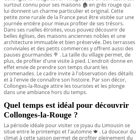
surtout connu pour ses maisons
🏚️
en grès rouge qui
lui donnent un charme particulier et original. Cette
petite zone rurale de la France peut être visitée sur une
journée entière pour mieux profiter de ses trésors.
Dans ses ruelles étroites, vous pouvez découvrir de
belles églises, des maisons anciennes nobles et une
architecture immuable et bien préservée. Des terrasses
conviviales et des petits commerces y offrent aussi des
pauses gourmandes
🍭
. La taille du village permet, de
plus, de profiter d'une visite à pied. L'endroit donne en
effet envie de prendre son temps durant les
promenades. Le cadre invite à l'observation des détails
et à l'envie de connaître son histoire. Par son décor,
Collonges-la-Rouge attire les touristes et les plonge
dans une ambiance hors du temps.
Quel temps est idéal pour découvrir
Collonges-la-Rouge ?
La période idéale pour visiter ce joyau du Limousin se
situe entre le printemps et l'automne
🍁
. La douceur du
climat à cette saison permet de profiter pleinement du