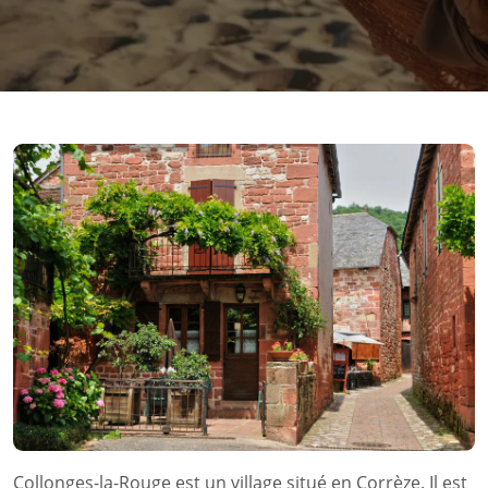
Collonges-la-Rouge est un village situé en Corrèze. Il est